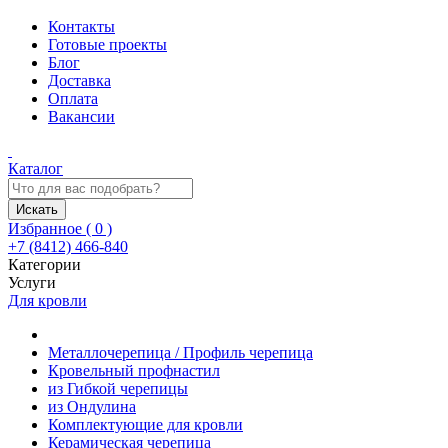
Контакты
Готовые проекты
Блог
Доставка
Оплата
Вакансии
Каталог
Искать
Избранное (
0
)
+7 (8412) 466-840
Категории
Услуги
Для кровли
Металлочерепица / Профиль черепица
Кровельный профнастил
из Гибкой черепицы
из Ондулина
Комплектующие для кровли
Керамическая черепица