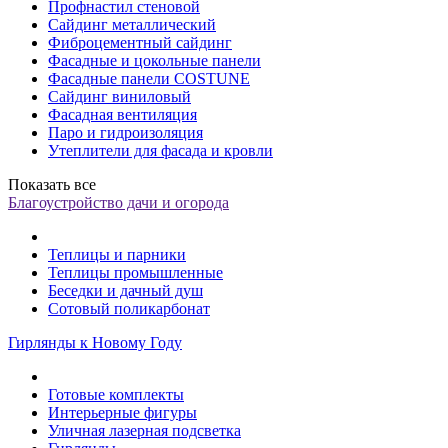
Профнастил стеновой
Сайдинг металлический
Фиброцементный сайдинг
Фасадные и цокольные панели
Фасадные панели COSTUNE
Сайдинг виниловый
Фасадная вентиляция
Паро и гидроизоляция
Утеплители для фасада и кровли
Показать все
Благоустройство дачи и огорода
Теплицы и парники
Теплицы промышленные
Беседки и дачный душ
Сотовый поликарбонат
Гирлянды к Новому Году
Готовые комплекты
Интерьерные фигуры
Уличная лазерная подсветка