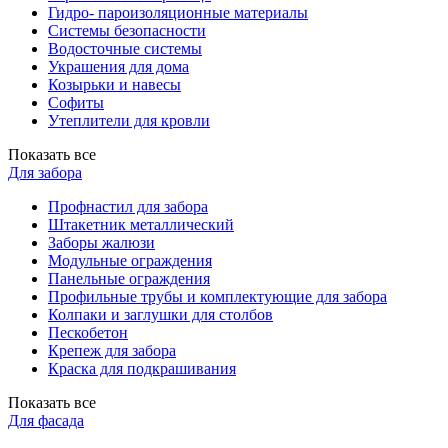
Гидро- пароизоляционные материалы
Системы безопасности
Водосточные системы
Украшения для дома
Козырьки и навесы
Софиты
Утеплители для кровли
Показать все
Для забора
Профнастил для забора
Штакетник металлический
Заборы жалюзи
Модульные ограждения
Панельные ограждения
Профильные трубы и комплектующие для забора
Колпаки и заглушки для столбов
Пескобетон
Крепеж для забора
Краска для подкрашивания
Показать все
Для фасада