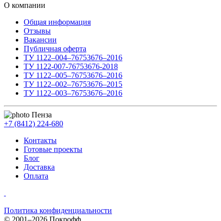
О компании
Общая информация
Отзывы
Вакансии
Публичная оферта
ТУ 1122–004–76753676–2016
ТУ 1122-007-76753676-2018
ТУ 1122–005–76753676–2016
ТУ 1122–002–76753676–2015
ТУ 1122–003–76753676–2016
Пенза
+7 (8412) 224-680
Контакты
Готовые проекты
Блог
Доставка
Оплата
Политика конфиденциальности
© 2001–2026 Покрофф