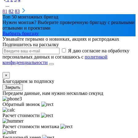
...
81
82
83
Топ 50 монтажных бригад
Нужен монтаж? Выберите проверенную бригаду с реальными
отзывами и проектами
Выбрать бригаду
Узнавайте первыми о новинках, акциях и распродажах
Подпишитесь на рассылку
Я даю согласие на обработку
персональных данных и соглашаюсь с
политикой
конфиденциальности
×
Благодарим за подписку
Закрыть
Передаем данные, нам нужно несколько секунд
Обратный звонок
Расчет стоимости
Расчет стоимости монтажа
Бесплатный замер