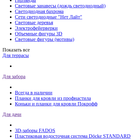
Гирлянды
Световые занавесы (дождь светодиодный)
Светодиодная бахрома
Сети светодиодные "Нет Лайт"
Световые деревья
Электрофейерверки
Объемные фигуры 3D
Световые фигуры (мотивы)
Показать все
Для террасы
Для забора
Всегда в наличии
Планки для кровли из профнастила
Коньки и планки для кровли Покрофф
Для дачи
3D-заборы FADOS
Пластиковая водосточная система Döcke STANDARD