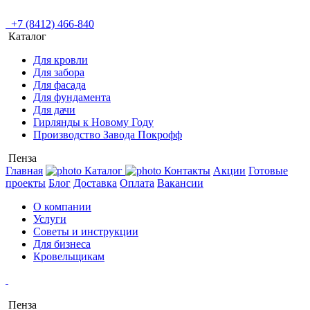
+7 (8412) 466-840
Каталог
Для кровли
Для забора
Для фасада
Для фундамента
Для дачи
Гирлянды к Новому Году
Производство Завода Покрофф
Пенза
Главная
Каталог
Контакты
Акции
Готовые
проекты
Блог
Доставка
Оплата
Вакансии
О компании
Услуги
Советы и инструкции
Для бизнеса
Кровельщикам
Пенза