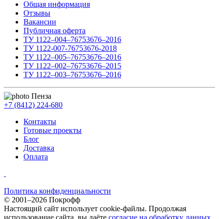
Общая информация
Отзывы
Вакансии
Публичная оферта
ТУ 1122–004–76753676–2016
ТУ 1122-007-76753676-2018
ТУ 1122–005–76753676–2016
ТУ 1122–002–76753676–2015
ТУ 1122–003–76753676–2016
Пенза
+7 (8412) 224-680
Контакты
Готовые проекты
Блог
Доставка
Оплата
Политика конфиденциальности
© 2001–2026 Покрофф
Настоящий сайт использует cookie-файлы. Продолжая
использование сайта, вы даёте
согласие на обработку данных
.