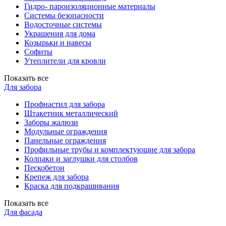
Гидро- пароизоляционные материалы
Системы безопасности
Водосточные системы
Украшения для дома
Козырьки и навесы
Софиты
Утеплители для кровли
Показать все
Для забора
Профнастил для забора
Штакетник металлический
Заборы жалюзи
Модульные ограждения
Панельные ограждения
Профильные трубы и комплектующие для забора
Колпаки и заглушки для столбов
Пескобетон
Крепеж для забора
Краска для подкрашивания
Показать все
Для фасада