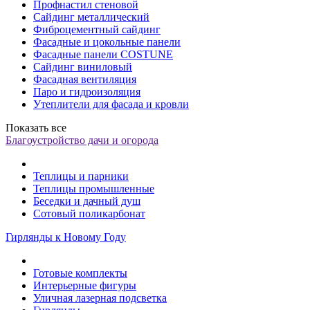
Профнастил стеновой
Сайдинг металлический
Фиброцементный сайдинг
Фасадные и цокольные панели
Фасадные панели COSTUNE
Сайдинг виниловый
Фасадная вентиляция
Паро и гидроизоляция
Утеплители для фасада и кровли
Показать все
Благоустройство дачи и огорода
Теплицы и парники
Теплицы промышленные
Беседки и дачный душ
Сотовый поликарбонат
Гирлянды к Новому Году
Готовые комплекты
Интерьерные фигуры
Уличная лазерная подсветка