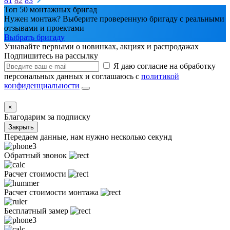
81
82
83
Топ 50 монтажных бригад
Нужен монтаж? Выберите проверенную бригаду с реальными
отзывами и проектами
Выбрать бригаду
Узнавайте первыми о новинках, акциях и распродажах
Подпишитесь на рассылку
Я даю согласие на обработку
персональных данных и соглашаюсь с
политикой
конфиденциальности
×
Благодарим за подписку
Закрыть
Передаем данные, нам нужно несколько секунд
Обратный звонок
Расчет стоимости
Расчет стоимости монтажа
Бесплатный замер