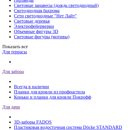
Гирлянды
Световые занавесы (дождь светодиодный)
Светодиодная бахрома
Сети светодиодные "Нет Лайт"
Световые деревья
Электрофейерверки
Объемные фигуры 3D
Световые фигуры (мотивы)
Показать все
Для террасы
Для забора
Всегда в наличии
Планки для кровли из профнастила
Коньки и планки для кровли Покрофф
Для дачи
3D-заборы FADOS
Пластиковая водосточная система Döcke STANDARD