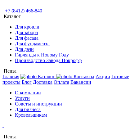
+7 (8412) 466-840
Каталог
Для кровли
Для забора
Для фасада
Для фундамента
Для дачи
Гирлянды к Новому Году
Производство Завода Покрофф
Пенза
Главная
Каталог
Контакты
Акции
Готовые
проекты
Блог
Доставка
Оплата
Вакансии
О компании
Услуги
Советы и инструкции
Для бизнеса
Кровельщикам
Пенза