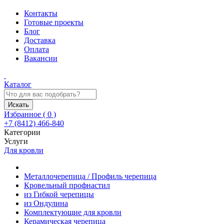
Контакты
Готовые проекты
Блог
Доставка
Оплата
Вакансии
Каталог
Искать
Избранное (
0
)
+7 (8412) 466-840
Категории
Услуги
Для кровли
Металлочерепица / Профиль черепица
Кровельный профнастил
из Гибкой черепицы
из Ондулина
Комплектующие для кровли
Керамическая черепица