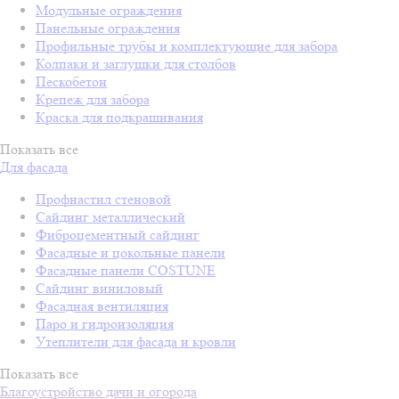
Модульные ограждения
Панельные ограждения
Профильные трубы и комплектующие для забора
Колпаки и заглушки для столбов
Пескобетон
Крепеж для забора
Краска для подкрашивания
Показать все
Для фасада
Профнастил стеновой
Сайдинг металлический
Фиброцементный сайдинг
Фасадные и цокольные панели
Фасадные панели COSTUNE
Сайдинг виниловый
Фасадная вентиляция
Паро и гидроизоляция
Утеплители для фасада и кровли
Показать все
Благоустройство дачи и огорода