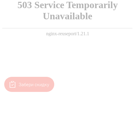
Забери скидку