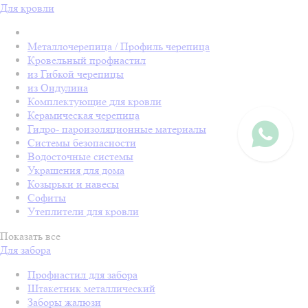
Для кровли
Металлочерепица / Профиль черепица
Кровельный профнастил
из Гибкой черепицы
из Ондулина
Комплектующие для кровли
Керамическая черепица
Гидро- пароизоляционные материалы
Системы безопасности
Водосточные системы
Украшения для дома
Козырьки и навесы
Софиты
Утеплители для кровли
Показать все
Для забора
Профнастил для забора
Штакетник металлический
Заборы жалюзи