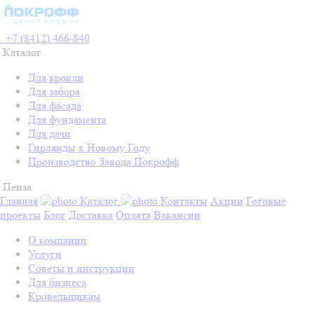
+7 (8412) 466-840
Каталог
Для кровли
Для забора
Для фасада
Для фундамента
Для дачи
Гирлянды к Новому Году
Производство Завода Покрофф
Пенза
Главная
Каталог
Контакты
Акции
Готовые
проекты
Блог
Доставка
Оплата
Вакансии
О компании
Услуги
Советы и инструкции
Для бизнеса
Кровельщикам