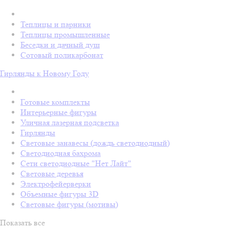
Теплицы и парники
Теплицы промышленные
Беседки и дачный душ
Сотовый поликарбонат
Гирлянды к Новому Году
Готовые комплекты
Интерьерные фигуры
Уличная лазерная подсветка
Гирлянды
Световые занавесы (дождь светодиодный)
Светодиодная бахрома
Сети светодиодные "Нет Лайт"
Световые деревья
Электрофейерверки
Объемные фигуры 3D
Световые фигуры (мотивы)
Показать все