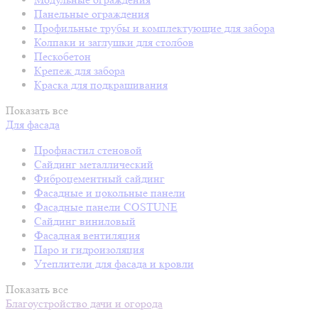
Панельные ограждения
Профильные трубы и комплектующие для забора
Колпаки и заглушки для столбов
Пескобетон
Крепеж для забора
Краска для подкрашивания
Показать все
Для фасада
Профнастил стеновой
Сайдинг металлический
Фиброцементный сайдинг
Фасадные и цокольные панели
Фасадные панели COSTUNE
Сайдинг виниловый
Фасадная вентиляция
Паро и гидроизоляция
Утеплители для фасада и кровли
Показать все
Благоустройство дачи и огорода