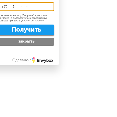
ажимая на кнопку "
Получить
", я даю свое
огласие на обработку моих персональных
анных и принимаю
условия соглашения
Получить
закрыть
Сделано в