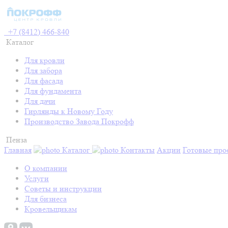
+7 (8412) 466-840
Каталог
Для кровли
Для забора
Для фасада
Для фундамента
Для дачи
Гирлянды к Новому Году
Производство Завода Покрофф
Пенза
Главная
Каталог
Контакты
Акции
Готовые про
О компании
Услуги
Советы и инструкции
Для бизнеса
Кровельщикам