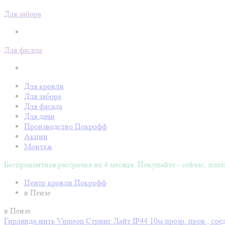
Для забора
Для фасада
Для кровли
Для забора
Для фасада
Для дачи
Производство Покрофф
Акции
Монтаж
Беспроцентная рассрочка на 4 месяца. Покупайте - сейчас, плат
Центр кровли Покрофф
в Пензе
в Пензе
Гирлянда-нить Vipneon Стринг Лайт IP44 10м прозр. пров., сое