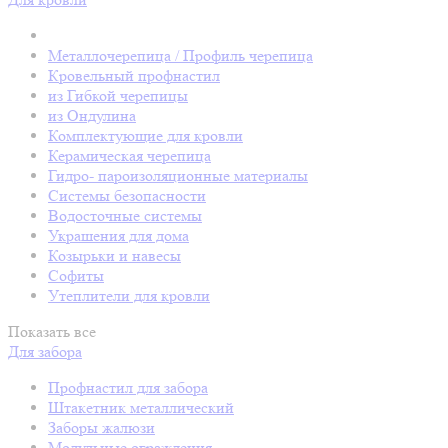
Металлочерепица / Профиль черепица
Кровельный профнастил
из Гибкой черепицы
из Ондулина
Комплектующие для кровли
Керамическая черепица
Гидро- пароизоляционные материалы
Системы безопасности
Водосточные системы
Украшения для дома
Козырьки и навесы
Софиты
Утеплители для кровли
Показать все
Для забора
Профнастил для забора
Штакетник металлический
Заборы жалюзи
Модульные ограждения