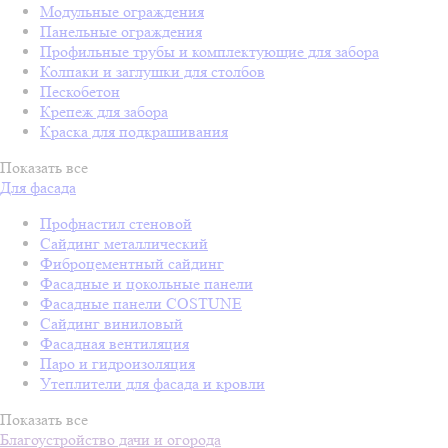
Модульные ограждения
Панельные ограждения
Профильные трубы и комплектующие для забора
Колпаки и заглушки для столбов
Пескобетон
Крепеж для забора
Краска для подкрашивания
Показать все
Для фасада
Профнастил стеновой
Сайдинг металлический
Фиброцементный сайдинг
Фасадные и цокольные панели
Фасадные панели COSTUNE
Сайдинг виниловый
Фасадная вентиляция
Паро и гидроизоляция
Утеплители для фасада и кровли
Показать все
Благоустройство дачи и огорода