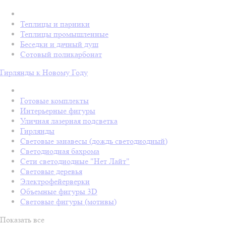
Теплицы и парники
Теплицы промышленные
Беседки и дачный душ
Сотовый поликарбонат
Гирлянды к Новому Году
Готовые комплекты
Интерьерные фигуры
Уличная лазерная подсветка
Гирлянды
Световые занавесы (дождь светодиодный)
Светодиодная бахрома
Сети светодиодные "Нет Лайт"
Световые деревья
Электрофейерверки
Объемные фигуры 3D
Световые фигуры (мотивы)
Показать все