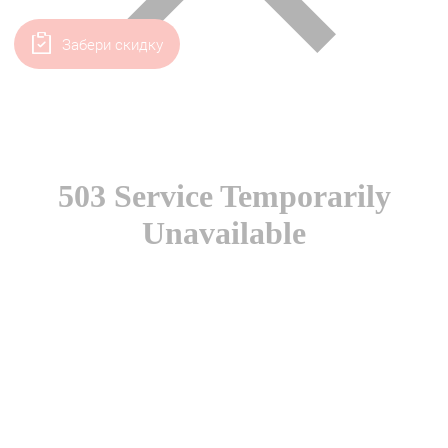
Забери скидку