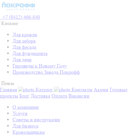
+7 (8412) 466-840
Каталог
Для кровли
Для забора
Для фасада
Для фундамента
Для дачи
Гирлянды к Новому Году
Производство Завода Покрофф
Пенза
Главная
Каталог
Контакты
Акции
Готовые
проекты
Блог
Доставка
Оплата
Вакансии
О компании
Услуги
Советы и инструкции
Для бизнеса
Кровельщикам