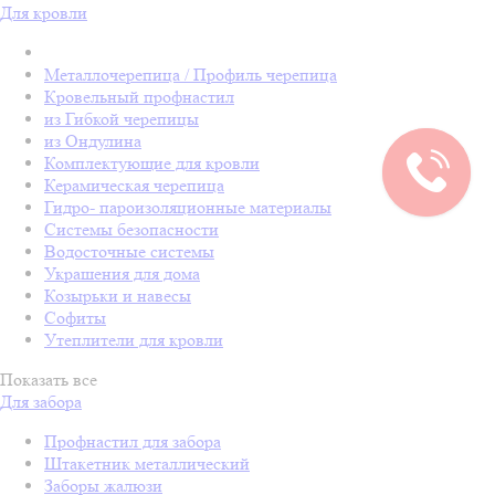
Для кровли
Металлочерепица / Профиль черепица
Кровельный профнастил
из Гибкой черепицы
из Ондулина
Комплектующие для кровли
Керамическая черепица
Гидро- пароизоляционные материалы
Системы безопасности
Водосточные системы
Украшения для дома
Козырьки и навесы
Софиты
Утеплители для кровли
Показать все
Для забора
Профнастил для забора
Штакетник металлический
Заборы жалюзи