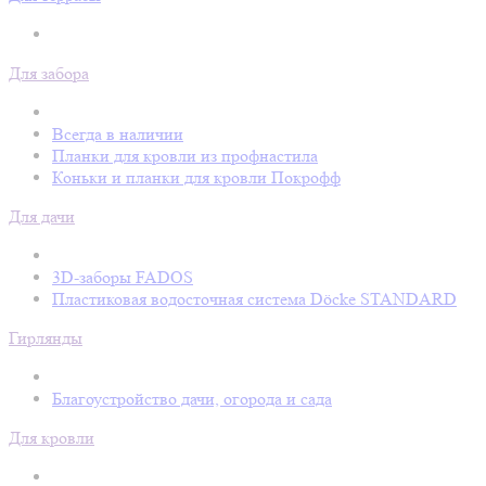
Для забора
Всегда в наличии
Планки для кровли из профнастила
Коньки и планки для кровли Покрофф
Для дачи
3D-заборы FADOS
Пластиковая водосточная система Döcke STANDARD
Гирлянды
Благоустройство дачи, огорода и сада
Для кровли