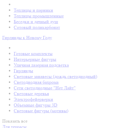
Теплицы и парники
Теплицы промышленные
Беседки и дачный душ
Сотовый поликарбонат
Гирлянды к Новому Году
Готовые комплекты
Интерьерные фигуры
Уличная лазерная подсветка
Гирлянды
Световые занавесы (дождь светодиодный)
Светодиодная бахрома
Сети светодиодные "Нет Лайт"
Световые деревья
Электрофейерверки
Объемные фигуры 3D
Световые фигуры (мотивы)
Показать все
Для террасы