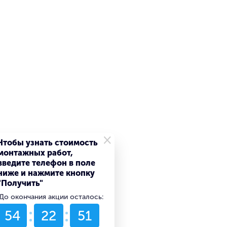
×
Чтобы узнать стоимость
монтажных работ,
введите телефон в поле
ниже и нажмите кнопку
"Получить"
До окончания акции осталось:
54
22
51