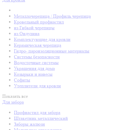
Металлочерепица / Профиль черепица
Кровельный профнастил
из Гибкой черепицы
из Ондулина
Комплектующие для кровли
Керамическая черепица
Гидро- пароизоляционные материалы
Системы безопасности
Водосточные системы
Украшения для дома
Козырьки и навесы
Софиты
Утеплители для кровли
Показать все
Для забора
Профнастил для забора
Штакетник металлический
Заборы жалюзи
Модульные ограждения