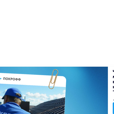
екты
Блог
Доставка
Оплата
Вакансии