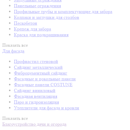
Панельные ограждения
Профильные трубы и комплектующие для забора
Колпаки и заглушки для столбов
Пескобетон
Крепеж для забора
Краска для подкрашивания
Показать все
Для фасада
Профнастил стеновой
Сайдинг металлический
Фиброцементный сайдинг
Фасадные и цокольные панели
Фасадные панели COSTUNE
Сайдинг виниловый
Фасадная вентиляция
Паро и гидроизоляция
Утеплители для фасада и кровли
Показать все
Благоустройство дачи и огорода