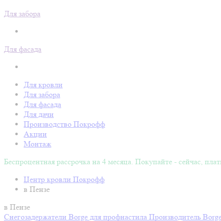
Для забора
Для фасада
Для кровли
Для забора
Для фасада
Для дачи
Производство Покрофф
Акции
Монтаж
Беспроцентная рассрочка на 4 месяца. Покупайте - сейчас, плат
Центр кровли Покрофф
в Пензе
в Пензе
Снегозадержатели Вorge для профнастила
Производитель
Borg