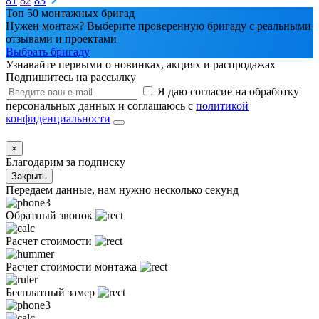
81
82
83
Топ 50 монтажных бригад
Нужен монтаж? Выберите проверенную бригаду с реальными
отзывами и проектами
Выбрать бригаду
Узнавайте первыми о новинках, акциях и распродажах
Подпишитесь на рассылку
Я даю согласие на обработку
персональных данных и соглашаюсь с
политикой
конфиденциальности
×
Благодарим за подписку
Закрыть
Передаем данные, нам нужно несколько секунд
Обратный звонок
Расчет стоимости
Расчет стоимости монтажа
Бесплатный замер