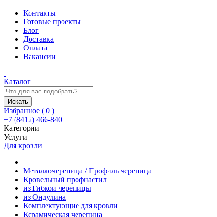
Контакты
Готовые проекты
Блог
Доставка
Оплата
Вакансии
Каталог
Искать
Избранное (
0
)
+7 (8412) 466-840
Категории
Услуги
Для кровли
Металлочерепица / Профиль черепица
Кровельный профнастил
из Гибкой черепицы
из Ондулина
Комплектующие для кровли
Керамическая черепица