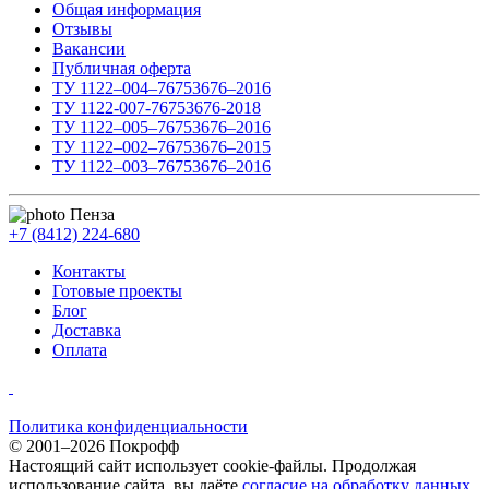
Общая информация
Отзывы
Вакансии
Публичная оферта
ТУ 1122–004–76753676–2016
ТУ 1122-007-76753676-2018
ТУ 1122–005–76753676–2016
ТУ 1122–002–76753676–2015
ТУ 1122–003–76753676–2016
Пенза
+7 (8412) 224-680
Контакты
Готовые проекты
Блог
Доставка
Оплата
Политика конфиденциальности
© 2001–2026 Покрофф
Настоящий сайт использует cookie-файлы. Продолжая
использование сайта, вы даёте
согласие на обработку данных
.