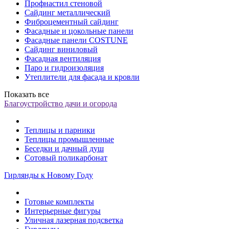
Профнастил стеновой
Сайдинг металлический
Фиброцементный сайдинг
Фасадные и цокольные панели
Фасадные панели COSTUNE
Сайдинг виниловый
Фасадная вентиляция
Паро и гидроизоляция
Утеплители для фасада и кровли
Показать все
Благоустройство дачи и огорода
Теплицы и парники
Теплицы промышленные
Беседки и дачный душ
Сотовый поликарбонат
Гирлянды к Новому Году
Готовые комплекты
Интерьерные фигуры
Уличная лазерная подсветка