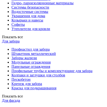
Гидро- пароизоляционные материалы
Системы безопасности
Водосточные системы
Украшения для дома
Козырьки и навесы
Софиты
Утеплители для кровли
Показать все
Для забора
Профнастил для забора
Штакетник металлический
Заборы жалюзи
Модульные ограждения
Панельные ограждения
Профильные трубы и комплектующие для забора
Колпаки и заглушки для столбов
Пескобетон
Крепеж для забора
Краска для подкрашивания
Показать все
Для фасада