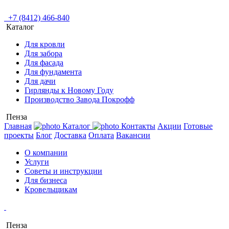
+7 (8412) 466-840
Каталог
Для кровли
Для забора
Для фасада
Для фундамента
Для дачи
Гирлянды к Новому Году
Производство Завода Покрофф
Пенза
Главная
Каталог
Контакты
Акции
Готовые
проекты
Блог
Доставка
Оплата
Вакансии
О компании
Услуги
Советы и инструкции
Для бизнеса
Кровельщикам
Пенза