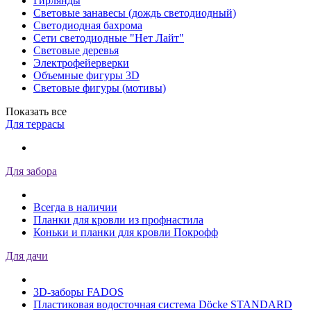
Гирлянды
Световые занавесы (дождь светодиодный)
Светодиодная бахрома
Сети светодиодные "Нет Лайт"
Световые деревья
Электрофейерверки
Объемные фигуры 3D
Световые фигуры (мотивы)
Показать все
Для террасы
Для забора
Всегда в наличии
Планки для кровли из профнастила
Коньки и планки для кровли Покрофф
Для дачи
3D-заборы FADOS
Пластиковая водосточная система Döcke STANDARD