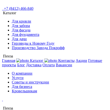
+7 (8412) 466-840
Каталог
Для кровли
Для забора
Для фасада
Для фундамента
Для дачи
Гирлянды к Новому Году
Производство Завода Покрофф
Пенза
Главная
Каталог
Контакты
Акции
Готовые
проекты
Блог
Доставка
Оплата
Вакансии
О компании
Услуги
Советы и инструкции
Для бизнеса
Кровельщикам
Пенза