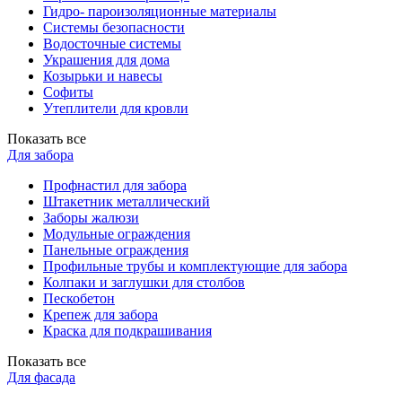
Гидро- пароизоляционные материалы
Системы безопасности
Водосточные системы
Украшения для дома
Козырьки и навесы
Софиты
Утеплители для кровли
Показать все
Для забора
Профнастил для забора
Штакетник металлический
Заборы жалюзи
Модульные ограждения
Панельные ограждения
Профильные трубы и комплектующие для забора
Колпаки и заглушки для столбов
Пескобетон
Крепеж для забора
Краска для подкрашивания
Показать все
Для фасада