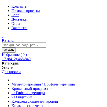
Контакты
Готовые проекты
Блог
Доставка
Оплата
Вакансии
Каталог
Искать
Избранное (
0
)
+7 (8412) 466-840
Категории
Услуги
Для кровли
Металлочерепица / Профиль черепица
Кровельный профнастил
из Гибкой черепицы
из Ондулина
Комплектующие для кровли
Керамическая черепица