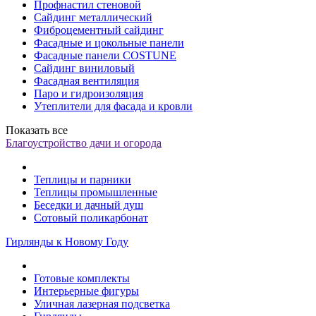
Профнастил стеновой
Сайдинг металлический
Фиброцементный сайдинг
Фасадные и цокольные панели
Фасадные панели COSTUNE
Сайдинг виниловый
Фасадная вентиляция
Паро и гидроизоляция
Утеплители для фасада и кровли
Показать все
Благоустройство дачи и огорода
Теплицы и парники
Теплицы промышленные
Беседки и дачный душ
Сотовый поликарбонат
Гирлянды к Новому Году
Готовые комплекты
Интерьерные фигуры
Уличная лазерная подсветка