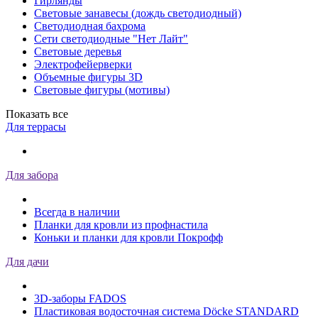
Гирлянды
Световые занавесы (дождь светодиодный)
Светодиодная бахрома
Сети светодиодные "Нет Лайт"
Световые деревья
Электрофейерверки
Объемные фигуры 3D
Световые фигуры (мотивы)
Показать все
Для террасы
Для забора
Всегда в наличии
Планки для кровли из профнастила
Коньки и планки для кровли Покрофф
Для дачи
3D-заборы FADOS
Пластиковая водосточная система Döcke STANDARD