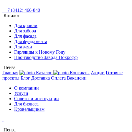
+7 (8412) 466-840
Каталог
Для кровли
Для забора
Для фасада
Для фундамента
Для дачи
Гирлянды к Новому Году
Производство Завода Покрофф
Пенза
Главная
Каталог
Контакты
Акции
Готовые
проекты
Блог
Доставка
Оплата
Вакансии
О компании
Услуги
Советы и инструкции
Для бизнеса
Кровельщикам
Пенза