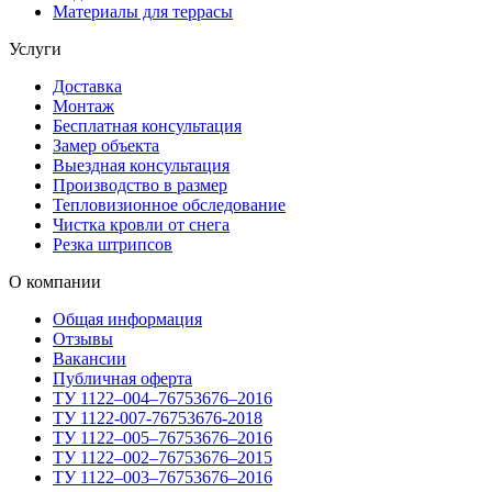
Материалы для террасы
Услуги
Доставка
Монтаж
Бесплатная консультация
Замер объекта
Выездная консультация
Производство в размер
Тепловизионное обследование
Чистка кровли от снега
Резка штрипсов
О компании
Общая информация
Отзывы
Вакансии
Публичная оферта
ТУ 1122–004–76753676–2016
ТУ 1122-007-76753676-2018
ТУ 1122–005–76753676–2016
ТУ 1122–002–76753676–2015
ТУ 1122–003–76753676–2016