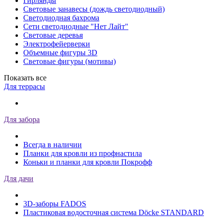
Гирлянды
Световые занавесы (дождь светодиодный)
Светодиодная бахрома
Сети светодиодные "Нет Лайт"
Световые деревья
Электрофейерверки
Объемные фигуры 3D
Световые фигуры (мотивы)
Показать все
Для террасы
Для забора
Всегда в наличии
Планки для кровли из профнастила
Коньки и планки для кровли Покрофф
Для дачи
3D-заборы FADOS
Пластиковая водосточная система Döcke STANDARD