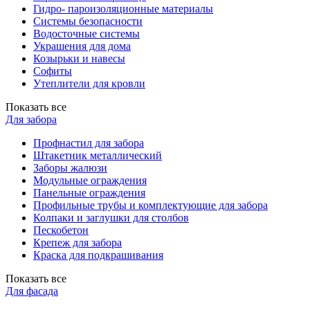
Гидро- пароизоляционные материалы
Системы безопасности
Водосточные системы
Украшения для дома
Козырьки и навесы
Софиты
Утеплители для кровли
Показать все
Для забора
Профнастил для забора
Штакетник металлический
Заборы жалюзи
Модульные ограждения
Панельные ограждения
Профильные трубы и комплектующие для забора
Колпаки и заглушки для столбов
Пескобетон
Крепеж для забора
Краска для подкрашивания
Показать все
Для фасада