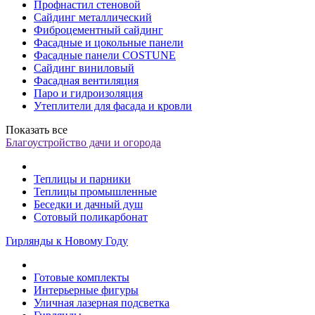
Профнастил стеновой
Сайдинг металлический
Фиброцементный сайдинг
Фасадные и цокольные панели
Фасадные панели COSTUNE
Сайдинг виниловый
Фасадная вентиляция
Паро и гидроизоляция
Утеплители для фасада и кровли
Показать все
Благоустройство дачи и огорода
Теплицы и парники
Теплицы промышленные
Беседки и дачный душ
Сотовый поликарбонат
Гирлянды к Новому Году
Готовые комплекты
Интерьерные фигуры
Уличная лазерная подсветка