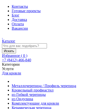
Контакты
Готовые проекты
Блог
Доставка
Оплата
Вакансии
Каталог
Искать
Избранное (
0
)
+7 (8412) 466-840
Категории
Услуги
Для кровли
Металлочерепица / Профиль черепица
Кровельный профнастил
из Гибкой черепицы
из Ондулина
Комплектующие для кровли
Керамическая черепица