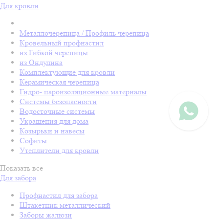
Для кровли
Металлочерепица / Профиль черепица
Кровельный профнастил
из Гибкой черепицы
из Ондулина
Комплектующие для кровли
Керамическая черепица
Гидро- пароизоляционные материалы
Системы безопасности
Водосточные системы
Украшения для дома
Козырьки и навесы
Софиты
Утеплители для кровли
Показать все
Для забора
Профнастил для забора
Штакетник металлический
Заборы жалюзи