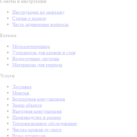
Советы и инструкции
Инструкции по монтажу
Статьи о кровле
Часто задаваемые вопросы
Каталог
Металлочерепица
Утеплитель для кровли и стен
Водосточные системы
Материалы для террасы
Услуги
Доставка
Монтаж
Бесплатная консультация
Замер объекта
Выездная консультация
Производство в размер
Тепловизионное обследование
Чистка кровли от снега
Резка штрипсов