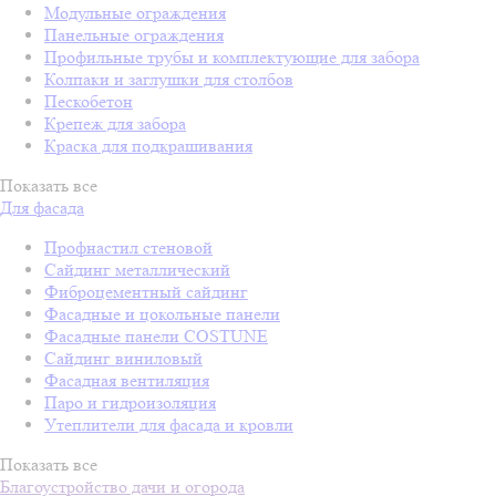
Модульные ограждения
Панельные ограждения
Профильные трубы и комплектующие для забора
Колпаки и заглушки для столбов
Пескобетон
Крепеж для забора
Краска для подкрашивания
Показать все
Для фасада
Профнастил стеновой
Сайдинг металлический
Фиброцементный сайдинг
Фасадные и цокольные панели
Фасадные панели COSTUNE
Сайдинг виниловый
Фасадная вентиляция
Паро и гидроизоляция
Утеплители для фасада и кровли
Показать все
Благоустройство дачи и огорода