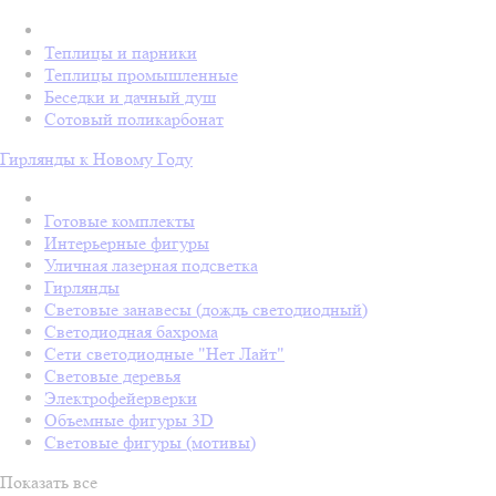
Теплицы и парники
Теплицы промышленные
Беседки и дачный душ
Сотовый поликарбонат
Гирлянды к Новому Году
Готовые комплекты
Интерьерные фигуры
Уличная лазерная подсветка
Гирлянды
Световые занавесы (дождь светодиодный)
Светодиодная бахрома
Сети светодиодные "Нет Лайт"
Световые деревья
Электрофейерверки
Объемные фигуры 3D
Световые фигуры (мотивы)
Показать все