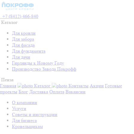
+7 (8412) 466-840
Каталог
Для кровли
Для забора
Для фасада
Для фундамента
Для дачи
Гирлянды к Новому Году
Производство Завода Покрофф
Пенза
Главная
Каталог
Контакты
Акции
Готовые
проекты
Блог
Доставка
Оплата
Вакансии
О компании
Услуги
Советы и инструкции
Для бизнеса
Кровельщикам