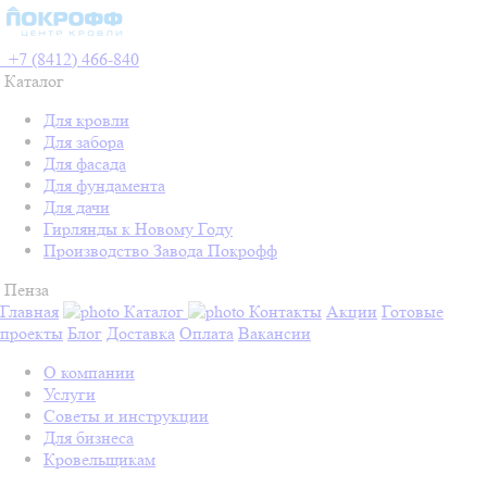
+7 (8412) 466-840
Каталог
Для кровли
Для забора
Для фасада
Для фундамента
Для дачи
Гирлянды к Новому Году
Производство Завода Покрофф
Пенза
Главная
Каталог
Контакты
Акции
Готовые
проекты
Блог
Доставка
Оплата
Вакансии
О компании
Услуги
Советы и инструкции
Для бизнеса
Кровельщикам