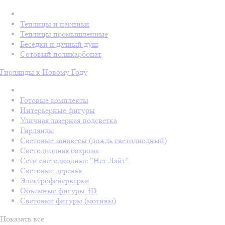
Теплицы и парники
Теплицы промышленные
Беседки и дачный душ
Сотовый поликарбонат
Гирлянды к Новому Году
Готовые комплекты
Интерьерные фигуры
Уличная лазерная подсветка
Гирлянды
Световые занавесы (дождь светодиодный)
Светодиодная бахрома
Сети светодиодные "Нет Лайт"
Световые деревья
Электрофейерверки
Объемные фигуры 3D
Световые фигуры (мотивы)
Показать все