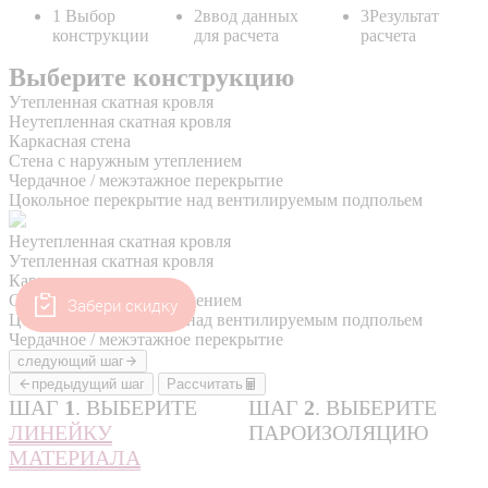
Забери скидку