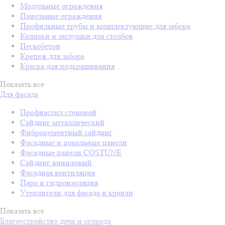
Модульные ограждения
Панельные ограждения
Профильные трубы и комплектующие для забора
Колпаки и заглушки для столбов
Пескобетон
Крепеж для забора
Краска для подкрашивания
Показать все
Для фасада
Профнастил стеновой
Сайдинг металлический
Фиброцементный сайдинг
Фасадные и цокольные панели
Фасадные панели COSTUNE
Сайдинг виниловый
Фасадная вентиляция
Паро и гидроизоляция
Утеплители для фасада и кровли
Показать все
Благоустройство дачи и огорода