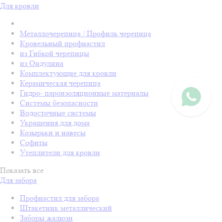
Для кровли
Металлочерепица / Профиль черепица
Кровельный профнастил
из Гибкой черепицы
из Ондулина
Комплектующие для кровли
Керамическая черепица
Гидро- пароизоляционные материалы
Системы безопасности
Водосточные системы
Украшения для дома
Козырьки и навесы
Софиты
Утеплители для кровли
Показать все
Для забора
Профнастил для забора
Штакетник металлический
Заборы жалюзи