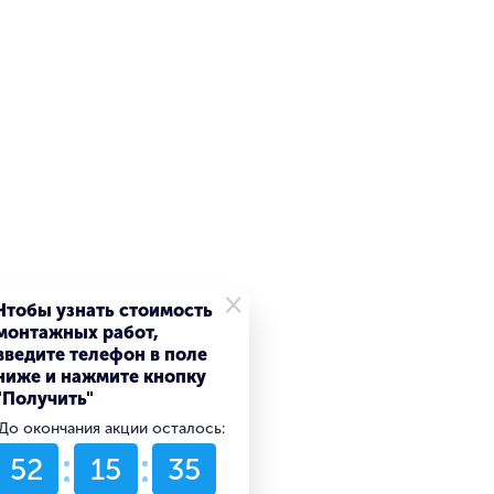
×
Чтобы узнать стоимость
монтажных работ,
введите телефон в поле
ниже и нажмите кнопку
"Получить"
До окончания акции осталось:
52
15
35