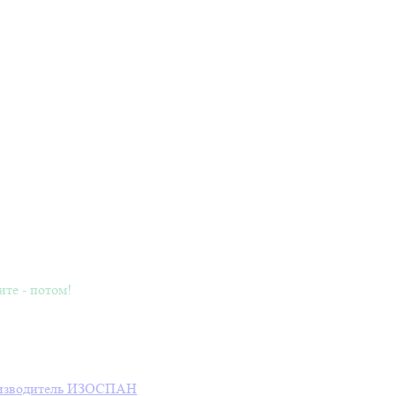
ите - потом!
зводитель
ИЗОСПАН