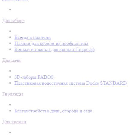
Для забора
Всегда в наличии
Планки для кровли из профнастила
Коньки и планки для кровли Покрофф
Для дачи
3D-заборы FADOS
Пластиковая водосточная система Döcke STANDARD
Гирлянды
Благоустройство дачи, огорода и сада
Для кровли