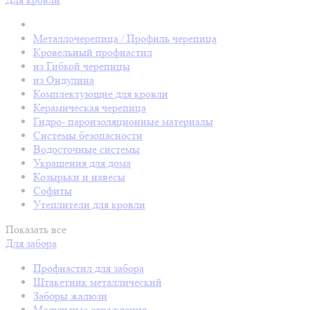
Металлочерепица / Профиль черепица
Кровельный профнастил
из Гибкой черепицы
из Ондулина
Комплектующие для кровли
Керамическая черепица
Гидро- пароизоляционные материалы
Системы безопасности
Водосточные системы
Украшения для дома
Козырьки и навесы
Софиты
Утеплители для кровли
Показать все
Для забора
Профнастил для забора
Штакетник металлический
Заборы жалюзи
Модульные ограждения