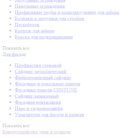
Панельные ограждения
Профильные трубы и комплектующие для забора
Колпаки и заглушки для столбов
Пескобетон
Крепеж для забора
Краска для подкрашивания
Показать все
Для фасада
Профнастил стеновой
Сайдинг металлический
Фиброцементный сайдинг
Фасадные и цокольные панели
Фасадные панели COSTUNE
Сайдинг виниловый
Фасадная вентиляция
Паро и гидроизоляция
Утеплители для фасада и кровли
Показать все
Благоустройство дачи и огорода