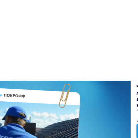
екты
Блог
Доставка
Оплата
Вакансии