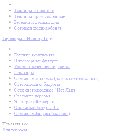
Теплицы и парники
Теплицы промышленные
Беседки и дачный душ
Сотовый поликарбонат
Гирлянды к Новому Году
Готовые комплекты
Интерьерные фигуры
Уличная лазерная подсветка
Гирлянды
Световые занавесы (дождь светодиодный)
Светодиодная бахрома
Сети светодиодные "Нет Лайт"
Световые деревья
Электрофейерверки
Объемные фигуры 3D
Световые фигуры (мотивы)
Показать все
Для террасы