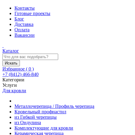
Контакты
Готовые проекты
Блог
Доставка
Оплата
Вакансии
Каталог
Искать
Избранное (
0
)
+7 (8412) 466-840
Категории
Услуги
Для кровли
Металлочерепица / Профиль черепица
Кровельный профнастил
из Гибкой черепицы
из Ондулина
Комплектующие для кровли
Керамическая черепица