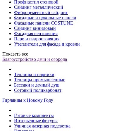
Профнастил стеновой
Сайдинг металлический
Фиброцементный сайдинг
Фасадные и цокольные панели
Фасадные панели COSTUNE
Сайдинг виниловый
Фасадная вентиляция
Паро и гидроизоляция
Утеплители для фасада и кровли
Показать все
Благоустройство дачи и огорода
Теплицы и парники
Теплицы промышленные
Беседки и дачный душ
Сотовый поликарбонат
Гирлянды к Новому Году
Готовые комплекты
Интерьерные фигуры
Уличная лазерная подсветка