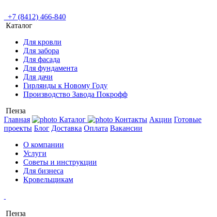
+7 (8412) 466-840
Каталог
Для кровли
Для забора
Для фасада
Для фундамента
Для дачи
Гирлянды к Новому Году
Производство Завода Покрофф
Пенза
Главная
Каталог
Контакты
Акции
Готовые
проекты
Блог
Доставка
Оплата
Вакансии
О компании
Услуги
Советы и инструкции
Для бизнеса
Кровельщикам
Пенза