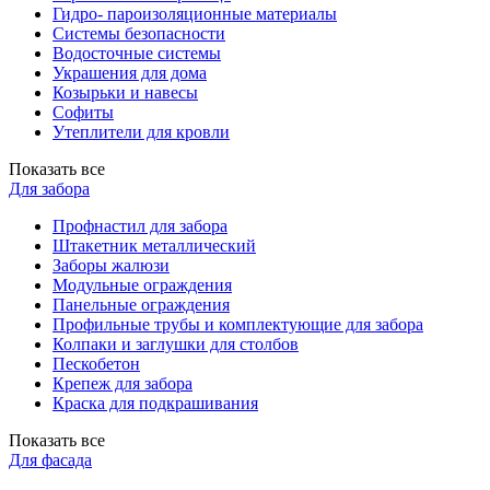
Гидро- пароизоляционные материалы
Системы безопасности
Водосточные системы
Украшения для дома
Козырьки и навесы
Софиты
Утеплители для кровли
Показать все
Для забора
Профнастил для забора
Штакетник металлический
Заборы жалюзи
Модульные ограждения
Панельные ограждения
Профильные трубы и комплектующие для забора
Колпаки и заглушки для столбов
Пескобетон
Крепеж для забора
Краска для подкрашивания
Показать все
Для фасада