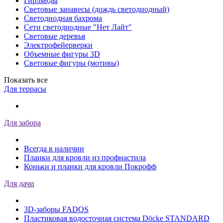
Гирлянды
Световые занавесы (дождь светодиодный)
Светодиодная бахрома
Сети светодиодные "Нет Лайт"
Световые деревья
Электрофейерверки
Объемные фигуры 3D
Световые фигуры (мотивы)
Показать все
Для террасы
Для забора
Всегда в наличии
Планки для кровли из профнастила
Коньки и планки для кровли Покрофф
Для дачи
3D-заборы FADOS
Пластиковая водосточная система Döcke STANDARD