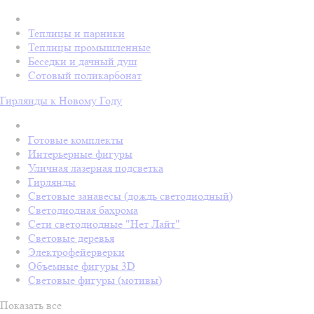
Теплицы и парники
Теплицы промышленные
Беседки и дачный душ
Сотовый поликарбонат
Гирлянды к Новому Году
Готовые комплекты
Интерьерные фигуры
Уличная лазерная подсветка
Гирлянды
Световые занавесы (дождь светодиодный)
Светодиодная бахрома
Сети светодиодные "Нет Лайт"
Световые деревья
Электрофейерверки
Объемные фигуры 3D
Световые фигуры (мотивы)
Показать все