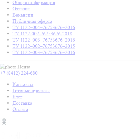
Общая информация
Отзывы
Вакансии
Публичная оферта
ТУ 1122–004–76753676–2016
ТУ 1122-007-76753676-2018
ТУ 1122–005–76753676–2016
ТУ 1122–002–76753676–2015
ТУ 1122–003–76753676–2016
Пенза
+7 (8412) 224-680
Контакты
Готовые проекты
Блог
Доставка
Оплата