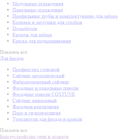
Модульные ограждения
Панельные ограждения
Профильные трубы и комплектующие для забора
Колпаки и заглушки для столбов
Пескобетон
Крепеж для забора
Краска для подкрашивания
Показать все
Для фасада
Профнастил стеновой
Сайдинг металлический
Фиброцементный сайдинг
Фасадные и цокольные панели
Фасадные панели COSTUNE
Сайдинг виниловый
Фасадная вентиляция
Паро и гидроизоляция
Утеплители для фасада и кровли
Показать все
Благоустройство дачи и огорода