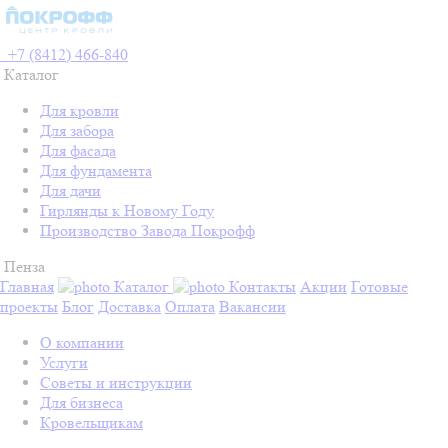
+7 (8412) 466-840
Каталог
Для кровли
Для забора
Для фасада
Для фундамента
Для дачи
Гирлянды к Новому Году
Производство Завода Покрофф
Пенза
Главная
Каталог
Контакты
Акции
Готовые
проекты
Блог
Доставка
Оплата
Вакансии
О компании
Услуги
Советы и инструкции
Для бизнеса
Кровельщикам