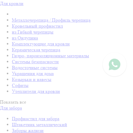
Для кровли
Металлочерепица / Профиль черепица
Кровельный профнастил
из Гибкой черепицы
из Ондулина
Комплектующие для кровли
Керамическая черепица
Гидро- пароизоляционные материалы
Системы безопасности
Водосточные системы
Украшения для дома
Козырьки и навесы
Софиты
Утеплители для кровли
Показать все
Для забора
Профнастил для забора
Штакетник металлический
Заборы жалюзи