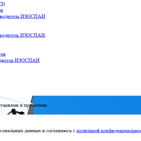
СЭ)
ов
водитель
ИЗОСПАН
водитель
ИЗОСПАН
тов
дитель
ИЗОСПАН
тзывами и проектами
ерсональных данных и соглашаюсь с
политикой конфиденциально