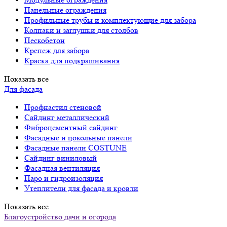
Панельные ограждения
Профильные трубы и комплектующие для забора
Колпаки и заглушки для столбов
Пескобетон
Крепеж для забора
Краска для подкрашивания
Показать все
Для фасада
Профнастил стеновой
Сайдинг металлический
Фиброцементный сайдинг
Фасадные и цокольные панели
Фасадные панели COSTUNE
Сайдинг виниловый
Фасадная вентиляция
Паро и гидроизоляция
Утеплители для фасада и кровли
Показать все
Благоустройство дачи и огорода