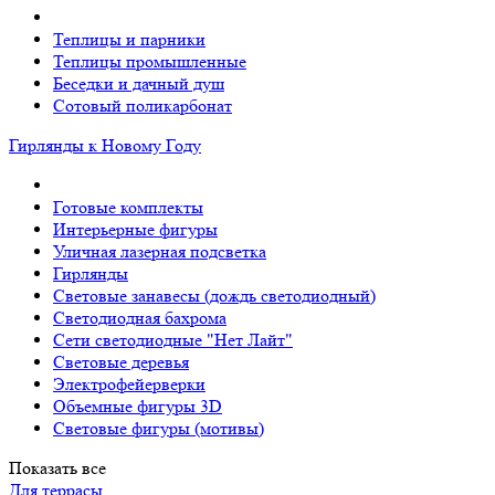
Теплицы и парники
Теплицы промышленные
Беседки и дачный душ
Сотовый поликарбонат
Гирлянды к Новому Году
Готовые комплекты
Интерьерные фигуры
Уличная лазерная подсветка
Гирлянды
Световые занавесы (дождь светодиодный)
Светодиодная бахрома
Сети светодиодные "Нет Лайт"
Световые деревья
Электрофейерверки
Объемные фигуры 3D
Световые фигуры (мотивы)
Показать все
Для террасы