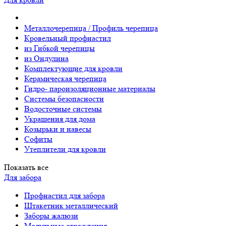
Металлочерепица / Профиль черепица
Кровельный профнастил
из Гибкой черепицы
из Ондулина
Комплектующие для кровли
Керамическая черепица
Гидро- пароизоляционные материалы
Системы безопасности
Водосточные системы
Украшения для дома
Козырьки и навесы
Софиты
Утеплители для кровли
Показать все
Для забора
Профнастил для забора
Штакетник металлический
Заборы жалюзи
Модульные ограждения