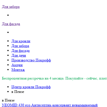
Для забора
Для фасада
Для кровли
Для забора
Для фасада
Для дачи
Производство Покрофф
Акции
Монтаж
Беспроцентная рассрочка на 4 месяца. Покупайте - сейчас, плат
Центр кровли Покрофф
в Пензе
в Пензе
NEOMID 430 eco Антисептик-консервант невымываемый