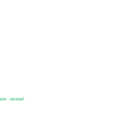
ите - потом!