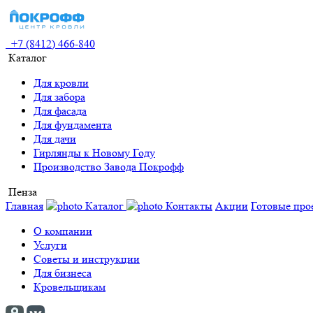
+7 (8412) 466-840
Каталог
Для кровли
Для забора
Для фасада
Для фундамента
Для дачи
Гирлянды к Новому Году
Производство Завода Покрофф
Пенза
Главная
Каталог
Контакты
Акции
Готовые про
О компании
Услуги
Советы и инструкции
Для бизнеса
Кровельщикам