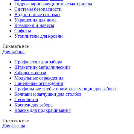
Гидро- пароизоляционные материалы
Системы безопасности
Водосточные системы
Украшения для дома
Козырьки и навесы
Софиты
Утеплители для кровли
Показать все
Для забора
Профнастил для забора
Штакетник металлический
Заборы жалюзи
Модульные ограждения
Панельные ограждения
Профильные трубы и комплектующие для забора
Колпаки и заглушки для столбов
Пескобетон
Крепеж для забора
Краска для подкрашивания
Показать все
Для фасада