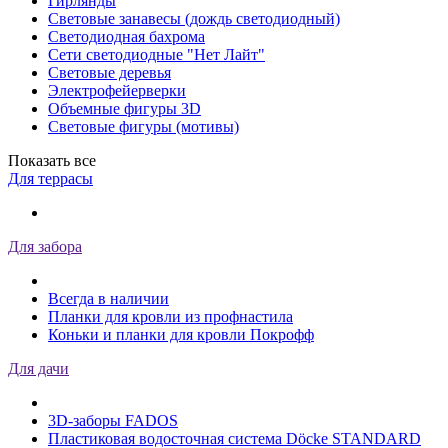
Гирлянды
Световые занавесы (дождь светодиодный)
Светодиодная бахрома
Сети светодиодные "Нет Лайт"
Световые деревья
Электрофейерверки
Объемные фигуры 3D
Световые фигуры (мотивы)
Показать все
Для террасы
Для забора
Всегда в наличии
Планки для кровли из профнастила
Коньки и планки для кровли Покрофф
Для дачи
3D-заборы FADOS
Пластиковая водосточная система Döcke STANDARD