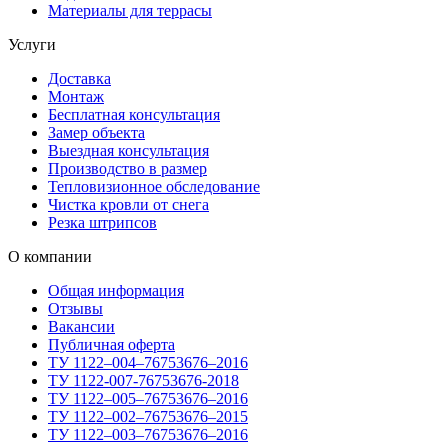
Материалы для террасы
Услуги
Доставка
Монтаж
Бесплатная консультация
Замер объекта
Выездная консультация
Производство в размер
Тепловизионное обследование
Чистка кровли от снега
Резка штрипсов
О компании
Общая информация
Отзывы
Вакансии
Публичная оферта
ТУ 1122–004–76753676–2016
ТУ 1122-007-76753676-2018
ТУ 1122–005–76753676–2016
ТУ 1122–002–76753676–2015
ТУ 1122–003–76753676–2016