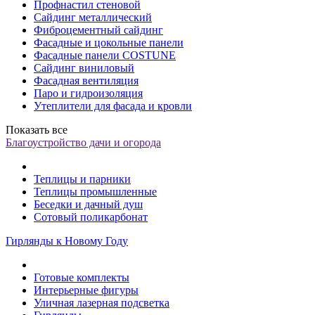
Профнастил стеновой
Сайдинг металлический
Фиброцементный сайдинг
Фасадные и цокольные панели
Фасадные панели COSTUNE
Сайдинг виниловый
Фасадная вентиляция
Паро и гидроизоляция
Утеплители для фасада и кровли
Показать все
Благоустройство дачи и огорода
Теплицы и парники
Теплицы промышленные
Беседки и дачный душ
Сотовый поликарбонат
Гирлянды к Новому Году
Готовые комплекты
Интерьерные фигуры
Уличная лазерная подсветка