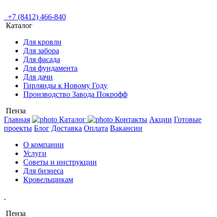
+7 (8412) 466-840
Каталог
Для кровли
Для забора
Для фасада
Для фундамента
Для дачи
Гирлянды к Новому Году
Производство Завода Покрофф
Пенза
Главная
Каталог
Контакты
Акции
Готовые
проекты
Блог
Доставка
Оплата
Вакансии
О компании
Услуги
Советы и инструкции
Для бизнеса
Кровельщикам
Пенза