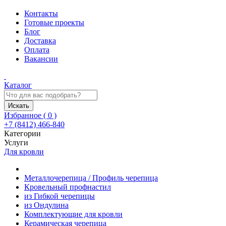
Контакты
Готовые проекты
Блог
Доставка
Оплата
Вакансии
Каталог
Искать
Избранное (
0
)
+7 (8412) 466-840
Категории
Услуги
Для кровли
Металлочерепица / Профиль черепица
Кровельный профнастил
из Гибкой черепицы
из Ондулина
Комплектующие для кровли
Керамическая черепица