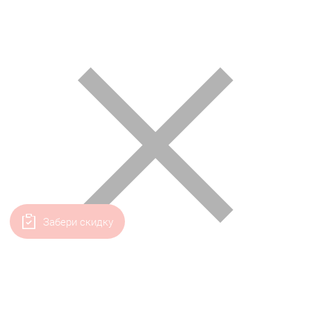
Забери скидку