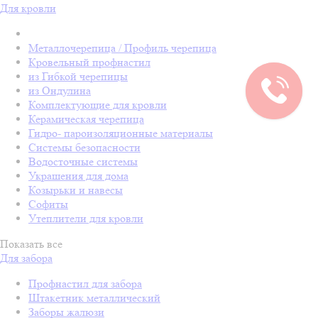
Для кровли
Металлочерепица / Профиль черепица
Кровельный профнастил
из Гибкой черепицы
из Ондулина
Комплектующие для кровли
Керамическая черепица
Гидро- пароизоляционные материалы
Системы безопасности
Водосточные системы
Украшения для дома
Козырьки и навесы
Софиты
Утеплители для кровли
Показать все
Для забора
Профнастил для забора
Штакетник металлический
Заборы жалюзи