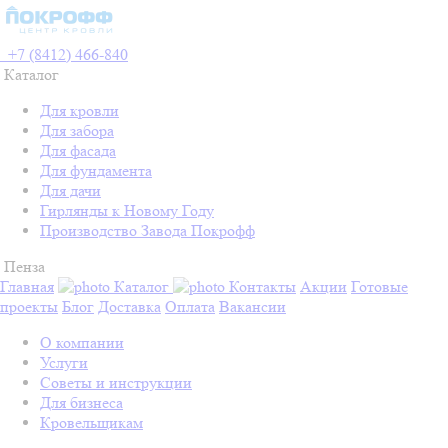
+7 (8412) 466-840
Каталог
Для кровли
Для забора
Для фасада
Для фундамента
Для дачи
Гирлянды к Новому Году
Производство Завода Покрофф
Пенза
Главная
Каталог
Контакты
Акции
Готовые
проекты
Блог
Доставка
Оплата
Вакансии
О компании
Услуги
Советы и инструкции
Для бизнеса
Кровельщикам