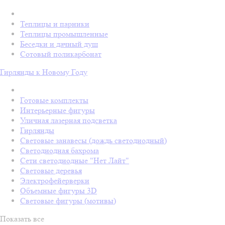
Теплицы и парники
Теплицы промышленные
Беседки и дачный душ
Сотовый поликарбонат
Гирлянды к Новому Году
Готовые комплекты
Интерьерные фигуры
Уличная лазерная подсветка
Гирлянды
Световые занавесы (дождь светодиодный)
Светодиодная бахрома
Сети светодиодные "Нет Лайт"
Световые деревья
Электрофейерверки
Объемные фигуры 3D
Световые фигуры (мотивы)
Показать все