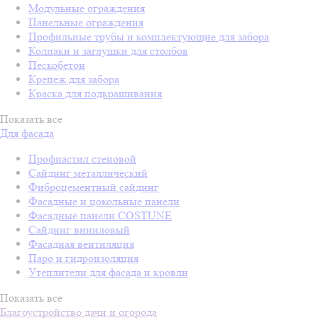
Модульные ограждения
Панельные ограждения
Профильные трубы и комплектующие для забора
Колпаки и заглушки для столбов
Пескобетон
Крепеж для забора
Краска для подкрашивания
Показать все
Для фасада
Профнастил стеновой
Сайдинг металлический
Фиброцементный сайдинг
Фасадные и цокольные панели
Фасадные панели COSTUNE
Сайдинг виниловый
Фасадная вентиляция
Паро и гидроизоляция
Утеплители для фасада и кровли
Показать все
Благоустройство дачи и огорода