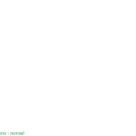
ите - потом!