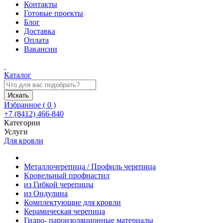
Контакты
Готовые проекты
Блог
Доставка
Оплата
Вакансии
Каталог
Искать
Избранное (
0
)
+7 (8412) 466-840
Категории
Услуги
Для кровли
Металлочерепица / Профиль черепица
Кровельный профнастил
из Гибкой черепицы
из Ондулина
Комплектующие для кровли
Керамическая черепица
Гидро- пароизоляционные материалы