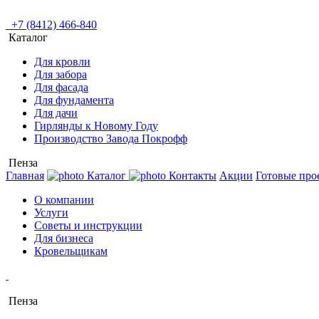
+7 (8412) 466-840
Каталог
Для кровли
Для забора
Для фасада
Для фундамента
Для дачи
Гирлянды к Новому Году
Производство Завода Покрофф
Пенза
Главная
Каталог
Контакты
Акции
Готовые про
О компании
Услуги
Советы и инструкции
Для бизнеса
Кровельщикам
Пенза