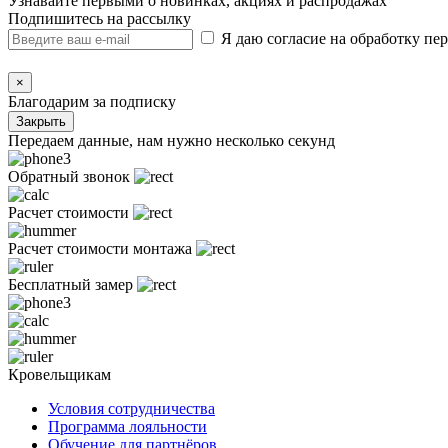
Узнавайте первыми о новинках, акциях и распродажах
Подпишитесь на рассылку
Я даю согласие на обработку п
×
Благодарим за подписку
Закрыть
Передаем данные, нам нужно несколько секунд
Обратный звонок
Расчет стоимости
Расчет стоимости монтажа
Бесплатный замер
Кровельщикам
Условия сотрудничества
Программа лояльности
Обучение для партнёров