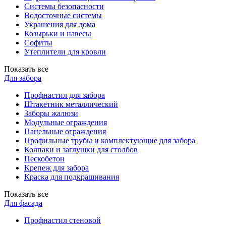
Системы безопасности
Водосточные системы
Украшения для дома
Козырьки и навесы
Софиты
Утеплители для кровли
Показать все
Для забора
Профнастил для забора
Штакетник металлический
Заборы жалюзи
Модульные ограждения
Панельные ограждения
Профильные трубы и комплектующие для забора
Колпаки и заглушки для столбов
Пескобетон
Крепеж для забора
Краска для подкрашивания
Показать все
Для фасада
Профнастил стеновой