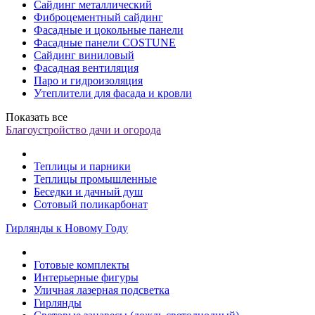
Сайдинг металлический
Фиброцементный сайдинг
Фасадные и цокольные панели
Фасадные панели COSTUNE
Сайдинг виниловый
Фасадная вентиляция
Паро и гидроизоляция
Утеплители для фасада и кровли
Показать все
Благоустройство дачи и огорода
Теплицы и парники
Теплицы промышленные
Беседки и дачный душ
Сотовый поликарбонат
Гирлянды к Новому Году
Готовые комплекты
Интерьерные фигуры
Уличная лазерная подсветка
Гирлянды