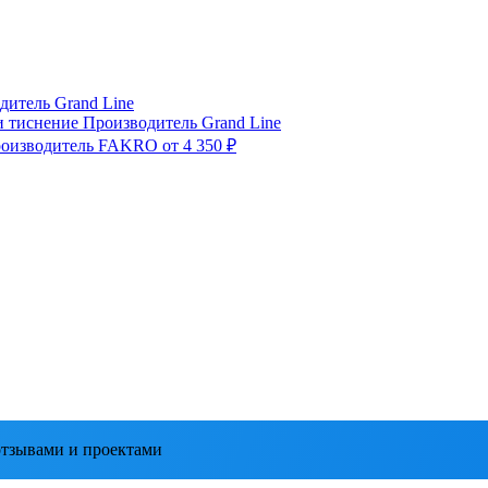
дитель
Grand Line
и тиснение
Производитель
Grand Line
оизводитель
FAKRO
от 4 350 ₽
тзывами и проектами