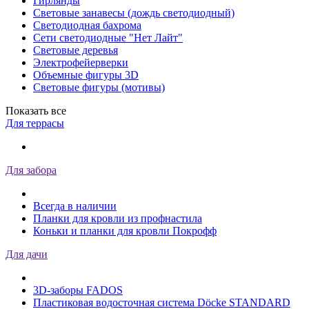
Гирлянды
Световые занавесы (дождь светодиодный)
Светодиодная бахрома
Сети светодиодные "Нет Лайт"
Световые деревья
Электрофейерверки
Объемные фигуры 3D
Световые фигуры (мотивы)
Показать все
Для террасы
Для забора
Всегда в наличии
Планки для кровли из профнастила
Коньки и планки для кровли Покрофф
Для дачи
3D-заборы FADOS
Пластиковая водосточная система Döcke STANDARD