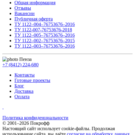
Общая информация
Отзывы
Вакансии
Публичная оферта
ТУ 1122–004–76753676–2016
ТУ 1122-007-76753676-2018
ТУ 1122–005–76753676–2016
ТУ 1122–002–76753676–2015
ТУ 1122–003–76753676–2016
Пенза
+7 (8412) 224-680
Контакты
Готовые проекты
Блог
Доставка
Оплата
Политика конфиденциальности
© 2001–2026 Покрофф
Настоящий сайт использует cookie-файлы. Продолжая
использование сайта, вы даёте
согласие на обработку данных
.