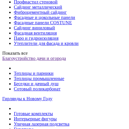
Профнастил стеновой
Сайдинг металлический
Фиброцементный сайдинг
Фасадные и цокольные панели
Фасадные панели COSTUNE
Сайдинг виниловый
Фасадная вентиляция
Паро и гидроизоляция
Утеплители для фасада и кровли
Показать все
Благоустройство дачи и огорода
Теплицы и парники
Теплицы промышленные
Беседки и дачный душ
Сотовый поликарбонат
Гирлянды к Новому Году
Готовые комплекты
Интерьерные фигуры
Уличная лазерная подсветка