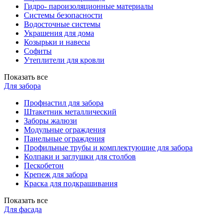
Гидро- пароизоляционные материалы
Системы безопасности
Водосточные системы
Украшения для дома
Козырьки и навесы
Софиты
Утеплители для кровли
Показать все
Для забора
Профнастил для забора
Штакетник металлический
Заборы жалюзи
Модульные ограждения
Панельные ограждения
Профильные трубы и комплектующие для забора
Колпаки и заглушки для столбов
Пескобетон
Крепеж для забора
Краска для подкрашивания
Показать все
Для фасада