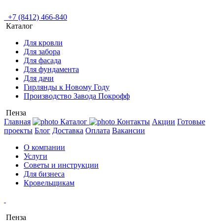
+7 (8412) 466-840
Каталог
Для кровли
Для забора
Для фасада
Для фундамента
Для дачи
Гирлянды к Новому Году
Производство Завода Покрофф
Пенза
Главная
Каталог
Контакты
Акции
Готовые
проекты
Блог
Доставка
Оплата
Вакансии
О компании
Услуги
Советы и инструкции
Для бизнеса
Кровельщикам
Пенза