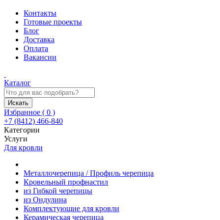
Контакты
Готовые проекты
Блог
Доставка
Оплата
Вакансии
Каталог
Искать
Избранное (
0
)
+7 (8412) 466-840
Категории
Услуги
Для кровли
Металлочерепица / Профиль черепица
Кровельный профнастил
из Гибкой черепицы
из Ондулина
Комплектующие для кровли
Керамическая черепица