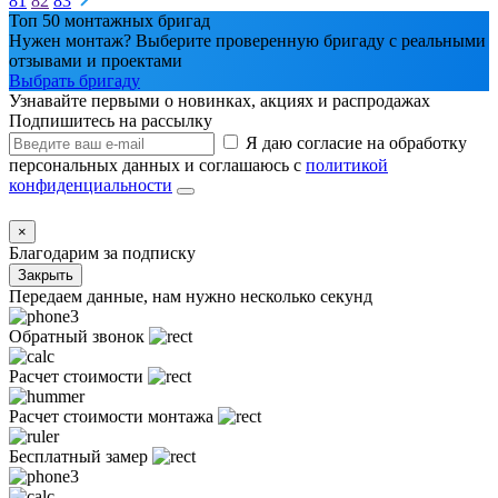
81
82
83
Топ 50 монтажных бригад
Нужен монтаж? Выберите проверенную бригаду с реальными
отзывами и проектами
Выбрать бригаду
Узнавайте первыми о новинках, акциях и распродажах
Подпишитесь на рассылку
Я даю согласие на обработку
персональных данных и соглашаюсь с
политикой
конфиденциальности
×
Благодарим за подписку
Закрыть
Передаем данные, нам нужно несколько секунд
Обратный звонок
Расчет стоимости
Расчет стоимости монтажа
Бесплатный замер