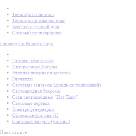
Теплицы и парники
Теплицы промышленные
Беседки и дачный душ
Сотовый поликарбонат
Гирлянды к Новому Году
Готовые комплекты
Интерьерные фигуры
Уличная лазерная подсветка
Гирлянды
Световые занавесы (дождь светодиодный)
Светодиодная бахрома
Сети светодиодные "Нет Лайт"
Световые деревья
Электрофейерверки
Объемные фигуры 3D
Световые фигуры (мотивы)
Показать все