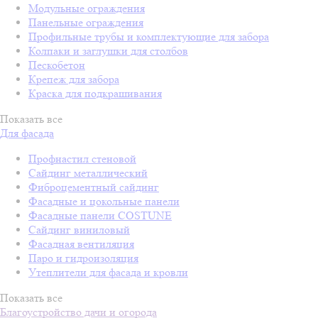
Модульные ограждения
Панельные ограждения
Профильные трубы и комплектующие для забора
Колпаки и заглушки для столбов
Пескобетон
Крепеж для забора
Краска для подкрашивания
Показать все
Для фасада
Профнастил стеновой
Сайдинг металлический
Фиброцементный сайдинг
Фасадные и цокольные панели
Фасадные панели COSTUNE
Сайдинг виниловый
Фасадная вентиляция
Паро и гидроизоляция
Утеплители для фасада и кровли
Показать все
Благоустройство дачи и огорода