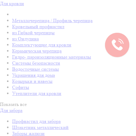
Для кровли
Металлочерепица / Профиль черепица
Кровельный профнастил
из Гибкой черепицы
из Ондулина
Комплектующие для кровли
Керамическая черепица
Гидро- пароизоляционные материалы
Системы безопасности
Водосточные системы
Украшения для дома
Козырьки и навесы
Софиты
Утеплители для кровли
Показать все
Для забора
Профнастил для забора
Штакетник металлический
Заборы жалюзи