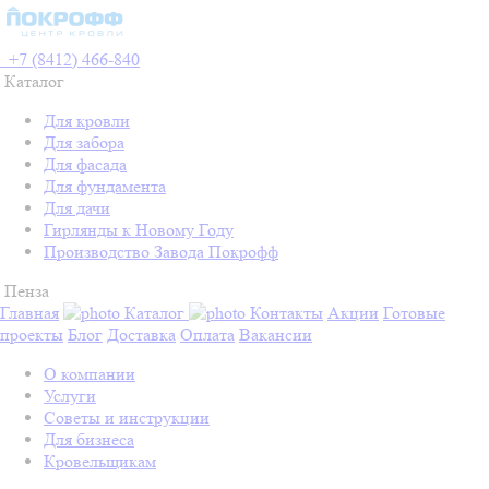
+7 (8412) 466-840
Каталог
Для кровли
Для забора
Для фасада
Для фундамента
Для дачи
Гирлянды к Новому Году
Производство Завода Покрофф
Пенза
Главная
Каталог
Контакты
Акции
Готовые
проекты
Блог
Доставка
Оплата
Вакансии
О компании
Услуги
Советы и инструкции
Для бизнеса
Кровельщикам