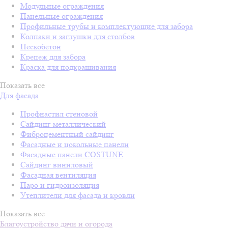
Модульные ограждения
Панельные ограждения
Профильные трубы и комплектующие для забора
Колпаки и заглушки для столбов
Пескобетон
Крепеж для забора
Краска для подкрашивания
Показать все
Для фасада
Профнастил стеновой
Сайдинг металлический
Фиброцементный сайдинг
Фасадные и цокольные панели
Фасадные панели COSTUNE
Сайдинг виниловый
Фасадная вентиляция
Паро и гидроизоляция
Утеплители для фасада и кровли
Показать все
Благоустройство дачи и огорода