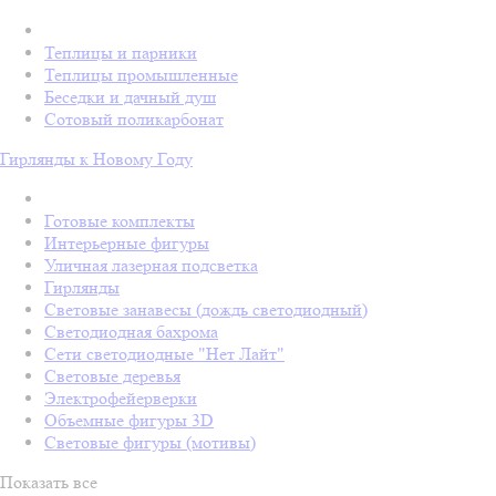
Теплицы и парники
Теплицы промышленные
Беседки и дачный душ
Сотовый поликарбонат
Гирлянды к Новому Году
Готовые комплекты
Интерьерные фигуры
Уличная лазерная подсветка
Гирлянды
Световые занавесы (дождь светодиодный)
Светодиодная бахрома
Сети светодиодные "Нет Лайт"
Световые деревья
Электрофейерверки
Объемные фигуры 3D
Световые фигуры (мотивы)
Показать все