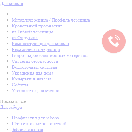
Для кровли
Металлочерепица / Профиль черепица
Кровельный профнастил
из Гибкой черепицы
из Ондулина
Комплектующие для кровли
Керамическая черепица
Гидро- пароизоляционные материалы
Системы безопасности
Водосточные системы
Украшения для дома
Козырьки и навесы
Софиты
Утеплители для кровли
Показать все
Для забора
Профнастил для забора
Штакетник металлический
Заборы жалюзи