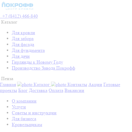
+7 (8412) 466-840
Каталог
Для кровли
Для забора
Для фасада
Для фундамента
Для дачи
Гирлянды к Новому Году
Производство Завода Покрофф
Пенза
Главная
Каталог
Контакты
Акции
Готовые
проекты
Блог
Доставка
Оплата
Вакансии
О компании
Услуги
Советы и инструкции
Для бизнеса
Кровельщикам