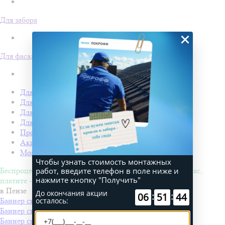
Для забора
×
Для фасада
Для кровли
Для забора
Для фасада
Для дачи
Производство Покрофф
Акции
Монтаж
Чтобы узнать стоимость монтажных
работ, введите телефон в поле ниже и
Беспроцентная рассрочка на 4 месяца. Покупайте - сейчас,
нажмите кнопку "Получить"
платите - потом!
в Пензе
До окончания акции
:
:
06
51
44
осталось:
Баннер светодиодный "ФЛАГ МАЛЫЙ" 50х30
Баннер светодиодный "С НОВЫМ ГОДОМ"
Баннер светодиодный "ФЛАГ СРЕДНИЙ" 100х60