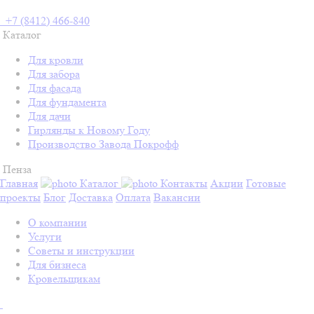
+7 (8412) 466-840
Каталог
Для кровли
Для забора
Для фасада
Для фундамента
Для дачи
Гирлянды к Новому Году
Производство Завода Покрофф
Пенза
Главная
Каталог
Контакты
Акции
Готовые
проекты
Блог
Доставка
Оплата
Вакансии
О компании
Услуги
Советы и инструкции
Для бизнеса
Кровельщикам