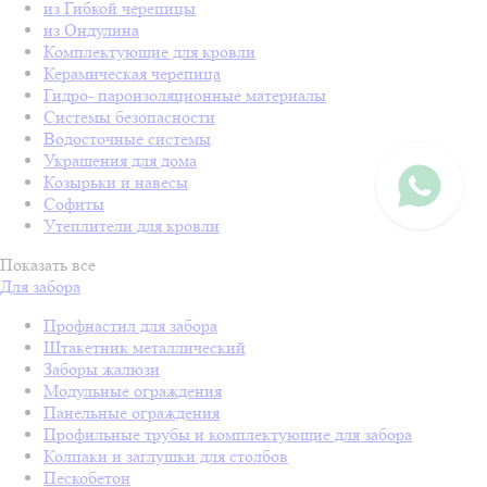
из Гибкой черепицы
из Ондулина
Комплектующие для кровли
Керамическая черепица
Гидро- пароизоляционные материалы
Системы безопасности
Водосточные системы
Украшения для дома
Козырьки и навесы
Софиты
Утеплители для кровли
Показать все
Для забора
Профнастил для забора
Штакетник металлический
Заборы жалюзи
Модульные ограждения
Панельные ограждения
Профильные трубы и комплектующие для забора
Колпаки и заглушки для столбов
Пескобетон