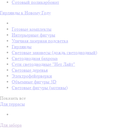
Сотовый поликарбонат
Гирлянды к Новому Году
Готовые комплекты
Интерьерные фигуры
Уличная лазерная подсветка
Гирлянды
Световые занавесы (дождь светодиодный)
Светодиодная бахрома
Сети светодиодные "Нет Лайт"
Световые деревья
Электрофейерверки
Объемные фигуры 3D
Световые фигуры (мотивы)
Показать все
Для террасы
Для забора