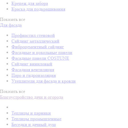
Крепеж для забора
Краска для подкрашивания
Показать все
Для фасада
Профнастил стеновой
Сайдинг металлический
Фиброцементный сайдинг
Фасадные и цокольные панели
Фасадные панели COSTUNE
Сайдинг виниловый
Фасадная вентиляция
Паро и гидроизоляция
Утеплители для фасада и кровли
Показать все
Благоустройство дачи и огорода
Теплицы и парники
Теплицы промышленные
Беседки и дачный душ