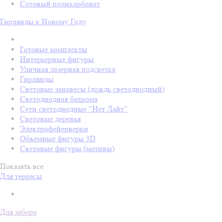
Сотовый поликарбонат
Гирлянды к Новому Году
Готовые комплекты
Интерьерные фигуры
Уличная лазерная подсветка
Гирлянды
Световые занавесы (дождь светодиодный)
Светодиодная бахрома
Сети светодиодные "Нет Лайт"
Световые деревья
Электрофейерверки
Объемные фигуры 3D
Световые фигуры (мотивы)
Показать все
Для террасы
Для забора