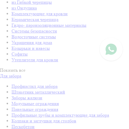
из Гибкой черепицы
из Ондулина
Комплектующие для кровли
Керамическая черепица
Гидро- пароизоляционные материалы
Системы безопасности
Водосточные системы
Украшения для дома
Козырьки и навесы
Софиты
Утеплители для кровли
Показать все
Для забора
Профнастил для забора
Штакетник металлический
Заборы жалюзи
Модульные ограждения
Панельные ограждения
Профильные трубы и комплектующие для забора
Колпаки и заглушки для столбов
Пескобетон