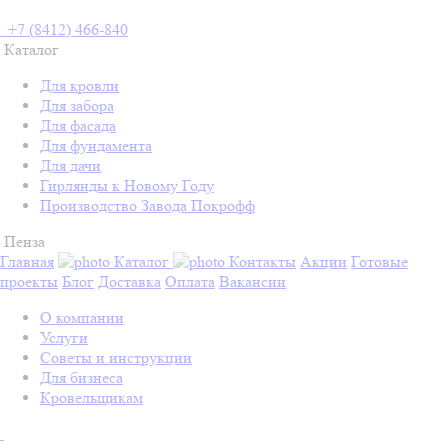
+7 (8412) 466-840
Каталог
Для кровли
Для забора
Для фасада
Для фундамента
Для дачи
Гирлянды к Новому Году
Производство Завода Покрофф
Пенза
Главная
Каталог
Контакты
Акции
Готовые
проекты
Блог
Доставка
Оплата
Вакансии
О компании
Услуги
Советы и инструкции
Для бизнеса
Кровельщикам