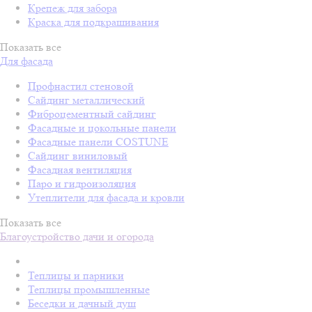
Крепеж для забора
Краска для подкрашивания
Показать все
Для фасада
Профнастил стеновой
Сайдинг металлический
Фиброцементный сайдинг
Фасадные и цокольные панели
Фасадные панели COSTUNE
Сайдинг виниловый
Фасадная вентиляция
Паро и гидроизоляция
Утеплители для фасада и кровли
Показать все
Благоустройство дачи и огорода
Теплицы и парники
Теплицы промышленные
Беседки и дачный душ