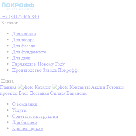
+7 (8412) 466-840
Каталог
Для кровли
Для забора
Для фасада
Для фундамента
Для дачи
Гирлянды к Новому Году
Производство Завода Покрофф
Пенза
Главная
Каталог
Контакты
Акции
Готовые
проекты
Блог
Доставка
Оплата
Вакансии
О компании
Услуги
Советы и инструкции
Для бизнеса
Кровельщикам