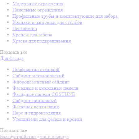
Модульные ограждения
Панельные ограждения
Профильные трубы и комплектующие для забора
Колпаки и заглушки для столбов
Пескобетон
Крепеж для забора
Краска для подкрашивания
Показать все
Для фасада
Профнастил стеновой
Сайдинг металлический
Фиброцементный сайдинг
Фасадные и цокольные панели
Фасадные панели COSTUNE
Сайдинг виниловый
Фасадная вентиляция
Паро и гидроизоляция
Утеплители для фасада и кровли
Показать все
Благоустройство дачи и огорода