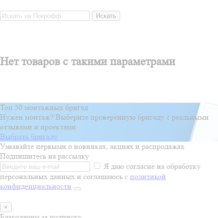
Искать
Нет товаров с такими параметрами
Топ 50 монтажных бригад
Нужен монтаж? Выберите проверенную бригаду с реальными
отзывами и проектами
Выбрать бригаду
Узнавайте первыми о новинках, акциях и распродажах
Подпишитесь на рассылку
Я даю согласие на обработку
персональных данных и соглашаюсь с
политикой
конфиденциальности
×
Благодарим за подписку