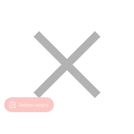
Забери скидку