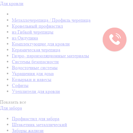
Для кровли
Металлочерепица / Профиль черепица
Кровельный профнастил
из Гибкой черепицы
из Ондулина
Комплектующие для кровли
Керамическая черепица
Гидро- пароизоляционные материалы
Системы безопасности
Водосточные системы
Украшения для дома
Козырьки и навесы
Софиты
Утеплители для кровли
Показать все
Для забора
Профнастил для забора
Штакетник металлический
Заборы жалюзи