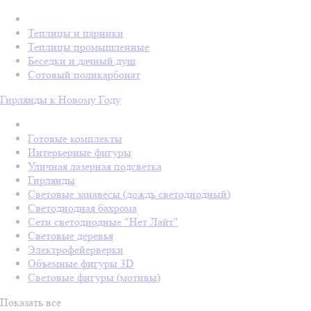
Теплицы и парники
Теплицы промышленные
Беседки и дачный душ
Сотовый поликарбонат
Гирлянды к Новому Году
Готовые комплекты
Интерьерные фигуры
Уличная лазерная подсветка
Гирлянды
Световые занавесы (дождь светодиодный)
Светодиодная бахрома
Сети светодиодные "Нет Лайт"
Световые деревья
Электрофейерверки
Объемные фигуры 3D
Световые фигуры (мотивы)
Показать все