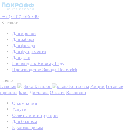
+7 (8412) 466-840
Каталог
Для кровли
Для забора
Для фасада
Для фундамента
Для дачи
Гирлянды к Новому Году
Производство Завода Покрофф
Пенза
Главная
Каталог
Контакты
Акции
Готовые
проекты
Блог
Доставка
Оплата
Вакансии
О компании
Услуги
Советы и инструкции
Для бизнеса
Кровельщикам