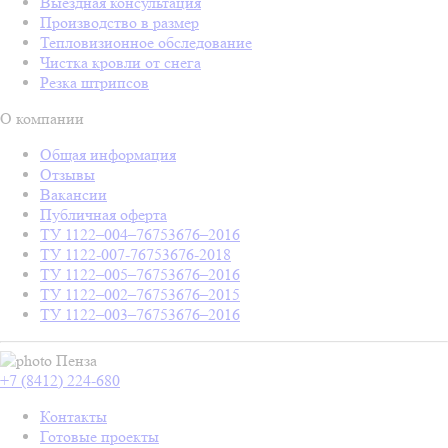
Выездная консультация
Производство в размер
Тепловизионное обследование
Чистка кровли от снега
Резка штрипсов
О компании
Общая информация
Отзывы
Вакансии
Публичная оферта
ТУ 1122–004–76753676–2016
ТУ 1122-007-76753676-2018
ТУ 1122–005–76753676–2016
ТУ 1122–002–76753676–2015
ТУ 1122–003–76753676–2016
Пенза
+7 (8412) 224-680
Контакты
Готовые проекты