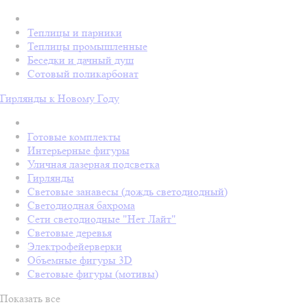
Теплицы и парники
Теплицы промышленные
Беседки и дачный душ
Сотовый поликарбонат
Гирлянды к Новому Году
Готовые комплекты
Интерьерные фигуры
Уличная лазерная подсветка
Гирлянды
Световые занавесы (дождь светодиодный)
Светодиодная бахрома
Сети светодиодные "Нет Лайт"
Световые деревья
Электрофейерверки
Объемные фигуры 3D
Световые фигуры (мотивы)
Показать все