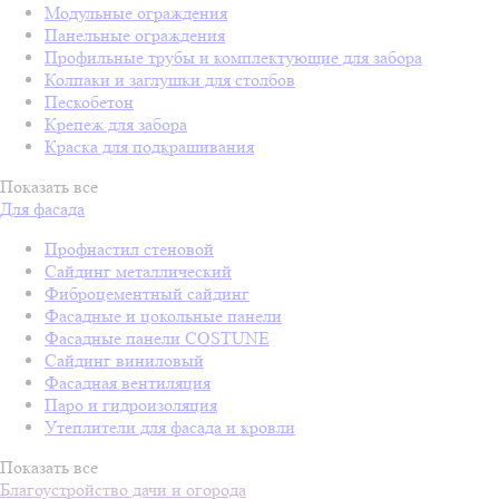
Модульные ограждения
Панельные ограждения
Профильные трубы и комплектующие для забора
Колпаки и заглушки для столбов
Пескобетон
Крепеж для забора
Краска для подкрашивания
Показать все
Для фасада
Профнастил стеновой
Сайдинг металлический
Фиброцементный сайдинг
Фасадные и цокольные панели
Фасадные панели COSTUNE
Сайдинг виниловый
Фасадная вентиляция
Паро и гидроизоляция
Утеплители для фасада и кровли
Показать все
Благоустройство дачи и огорода