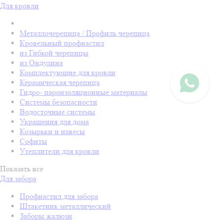
Для кровли
Металлочерепица / Профиль черепица
Кровельный профнастил
из Гибкой черепицы
из Ондулина
Комплектующие для кровли
Керамическая черепица
Гидро- пароизоляционные материалы
Системы безопасности
Водосточные системы
Украшения для дома
Козырьки и навесы
Софиты
Утеплители для кровли
Показать все
Для забора
Профнастил для забора
Штакетник металлический
Заборы жалюзи