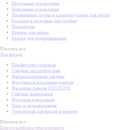
Модульные ограждения
Панельные ограждения
Профильные трубы и комплектующие для забора
Колпаки и заглушки для столбов
Пескобетон
Крепеж для забора
Краска для подкрашивания
Показать все
Для фасада
Профнастил стеновой
Сайдинг металлический
Фиброцементный сайдинг
Фасадные и цокольные панели
Фасадные панели COSTUNE
Сайдинг виниловый
Фасадная вентиляция
Паро и гидроизоляция
Утеплители для фасада и кровли
Показать все
Благоустройство дачи и огорода