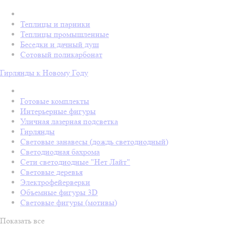
Теплицы и парники
Теплицы промышленные
Беседки и дачный душ
Сотовый поликарбонат
Гирлянды к Новому Году
Готовые комплекты
Интерьерные фигуры
Уличная лазерная подсветка
Гирлянды
Световые занавесы (дождь светодиодный)
Светодиодная бахрома
Сети светодиодные "Нет Лайт"
Световые деревья
Электрофейерверки
Объемные фигуры 3D
Световые фигуры (мотивы)
Показать все