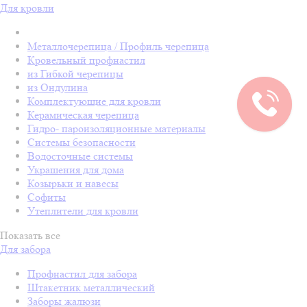
Для кровли
Металлочерепица / Профиль черепица
Кровельный профнастил
из Гибкой черепицы
из Ондулина
Комплектующие для кровли
Керамическая черепица
Гидро- пароизоляционные материалы
Системы безопасности
Водосточные системы
Украшения для дома
Козырьки и навесы
Софиты
Утеплители для кровли
Показать все
Для забора
Профнастил для забора
Штакетник металлический
Заборы жалюзи