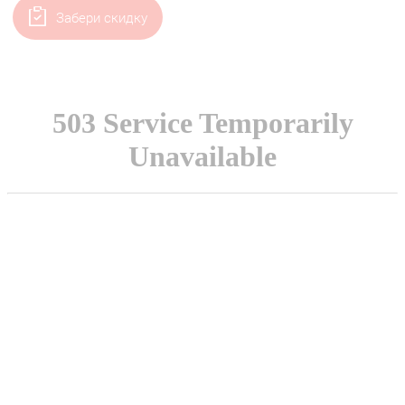
Забери скидку