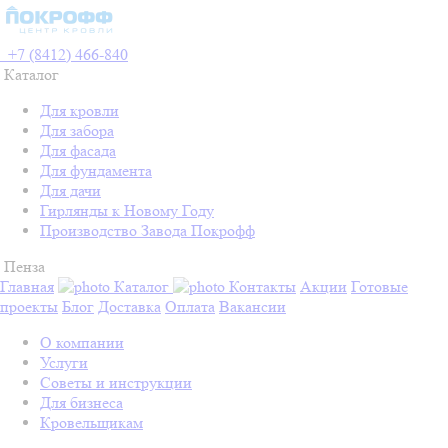
+7 (8412) 466-840
Каталог
Для кровли
Для забора
Для фасада
Для фундамента
Для дачи
Гирлянды к Новому Году
Производство Завода Покрофф
Пенза
Главная
Каталог
Контакты
Акции
Готовые
проекты
Блог
Доставка
Оплата
Вакансии
О компании
Услуги
Советы и инструкции
Для бизнеса
Кровельщикам