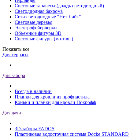
Гирлянды
Световые занавесы (дождь светодиодный)
Светодиодная бахрома
Сети светодиодные "Нет Лайт"
Световые деревья
Электрофейерверки
Объемные фигуры 3D
Световые фигуры (мотивы)
Показать все
Для террасы
Для забора
Всегда в наличии
Планки для кровли из профнастила
Коньки и планки для кровли Покрофф
Для дачи
3D-заборы FADOS
Пластиковая водосточная система Döcke STANDARD