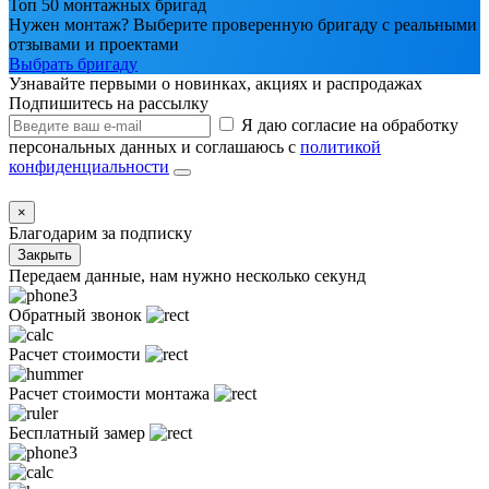
Топ 50 монтажных бригад
Нужен монтаж? Выберите проверенную бригаду с реальными
отзывами и проектами
Выбрать бригаду
Узнавайте первыми о новинках, акциях и распродажах
Подпишитесь на рассылку
Я даю согласие на обработку
персональных данных и соглашаюсь с
политикой
конфиденциальности
×
Благодарим за подписку
Закрыть
Передаем данные, нам нужно несколько секунд
Обратный звонок
Расчет стоимости
Расчет стоимости монтажа
Бесплатный замер