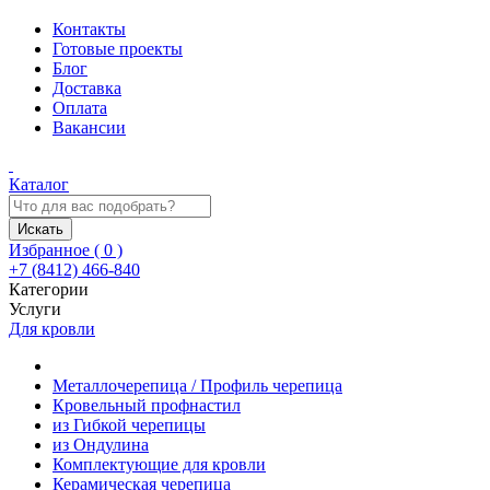
Контакты
Готовые проекты
Блог
Доставка
Оплата
Вакансии
Каталог
Искать
Избранное (
0
)
+7 (8412) 466-840
Категории
Услуги
Для кровли
Металлочерепица / Профиль черепица
Кровельный профнастил
из Гибкой черепицы
из Ондулина
Комплектующие для кровли
Керамическая черепица