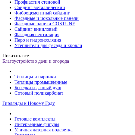
Профнастил стеновой
Сайдинг металлический
Фиброцементный сайдинг
Фасадные и цокольные панели
Фасадные панели COSTUNE
Сайдинг виниловый
Фасадная вентиляция
Паро и гидроизоляция
Утеплители для фасада и кровли
Показать все
Благоустройство дачи и огорода
Теплицы и парники
Теплицы промышленные
Беседки и дачный душ
Сотовый поликарбонат
Гирлянды к Новому Году
Готовые комплекты
Интерьерные фигуры
Уличная лазерная подсветка