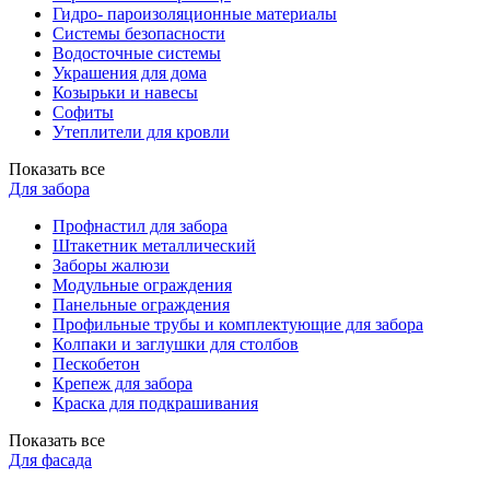
Гидро- пароизоляционные материалы
Системы безопасности
Водосточные системы
Украшения для дома
Козырьки и навесы
Софиты
Утеплители для кровли
Показать все
Для забора
Профнастил для забора
Штакетник металлический
Заборы жалюзи
Модульные ограждения
Панельные ограждения
Профильные трубы и комплектующие для забора
Колпаки и заглушки для столбов
Пескобетон
Крепеж для забора
Краска для подкрашивания
Показать все
Для фасада