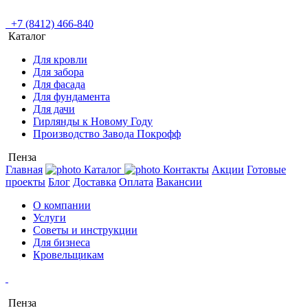
+7 (8412) 466-840
Каталог
Для кровли
Для забора
Для фасада
Для фундамента
Для дачи
Гирлянды к Новому Году
Производство Завода Покрофф
Пенза
Главная
Каталог
Контакты
Акции
Готовые
проекты
Блог
Доставка
Оплата
Вакансии
О компании
Услуги
Советы и инструкции
Для бизнеса
Кровельщикам
Пенза