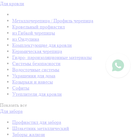
Для кровли
Металлочерепица / Профиль черепица
Кровельный профнастил
из Гибкой черепицы
из Ондулина
Комплектующие для кровли
Керамическая черепица
Гидро- пароизоляционные материалы
Системы безопасности
Водосточные системы
Украшения для дома
Козырьки и навесы
Софиты
Утеплители для кровли
Показать все
Для забора
Профнастил для забора
Штакетник металлический
Заборы жалюзи