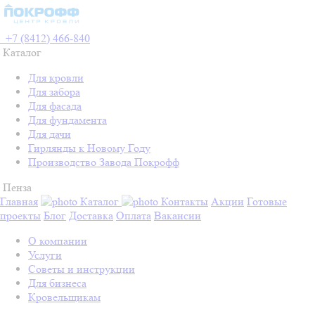
+7 (8412) 466-840
Каталог
Для кровли
Для забора
Для фасада
Для фундамента
Для дачи
Гирлянды к Новому Году
Производство Завода Покрофф
Пенза
Главная
Каталог
Контакты
Акции
Готовые
проекты
Блог
Доставка
Оплата
Вакансии
О компании
Услуги
Советы и инструкции
Для бизнеса
Кровельщикам