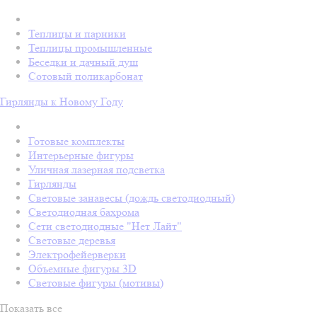
Теплицы и парники
Теплицы промышленные
Беседки и дачный душ
Сотовый поликарбонат
Гирлянды к Новому Году
Готовые комплекты
Интерьерные фигуры
Уличная лазерная подсветка
Гирлянды
Световые занавесы (дождь светодиодный)
Светодиодная бахрома
Сети светодиодные "Нет Лайт"
Световые деревья
Электрофейерверки
Объемные фигуры 3D
Световые фигуры (мотивы)
Показать все