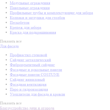
Модульные ограждения
Панельные ограждения
Профильные трубы и комплектующие для забора
Колпаки и заглушки для столбов
Пескобетон
Крепеж для забора
Краска для подкрашивания
Показать все
Для фасада
Профнастил стеновой
Сайдинг металлический
Фиброцементный сайдинг
Фасадные и цокольные панели
Фасадные панели COSTUNE
Сайдинг виниловый
Фасадная вентиляция
Паро и гидроизоляция
Утеплители для фасада и кровли
Показать все
Благоустройство дачи и огорода