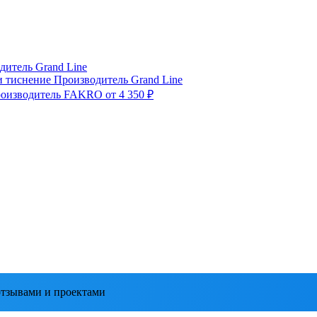
дитель
Grand Line
и тиснение
Производитель
Grand Line
оизводитель
FAKRO
от 4 350 ₽
тзывами и проектами