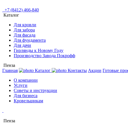
+7 (8412) 466-840
Каталог
Для кровли
Для забора
Для фасада
Для фундамента
Для дачи
Гирлянды к Новому Году
Производство Завода Покрофф
Пенза
Главная
Каталог
Контакты
Акции
Готовые про
О компании
Услуги
Советы и инструкции
Для бизнеса
Кровельщикам
Пенза