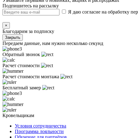
Узнавайте первыми о новинках, акциях и распродажах
Подпишитесь на рассылку
Я даю согласие на обработку п
×
Благодарим за подписку
Закрыть
Передаем данные, нам нужно несколько секунд
Обратный звонок
Расчет стоимости
Расчет стоимости монтажа
Бесплатный замер
Кровельщикам
Условия сотрудничества
Программа лояльности
Обучение для партнёров