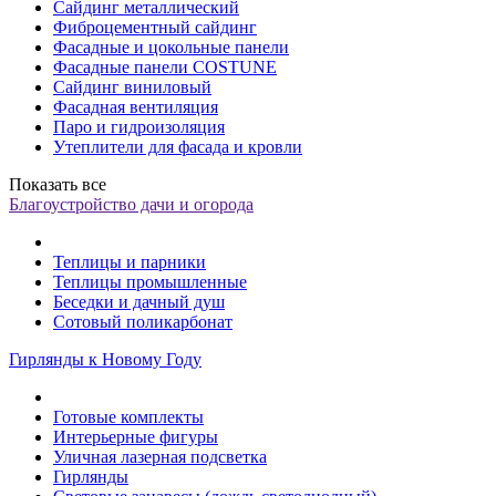
Сайдинг металлический
Фиброцементный сайдинг
Фасадные и цокольные панели
Фасадные панели COSTUNE
Сайдинг виниловый
Фасадная вентиляция
Паро и гидроизоляция
Утеплители для фасада и кровли
Показать все
Благоустройство дачи и огорода
Теплицы и парники
Теплицы промышленные
Беседки и дачный душ
Сотовый поликарбонат
Гирлянды к Новому Году
Готовые комплекты
Интерьерные фигуры
Уличная лазерная подсветка
Гирлянды