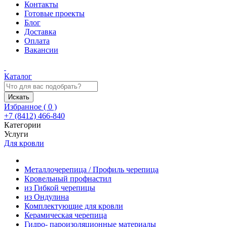
Контакты
Готовые проекты
Блог
Доставка
Оплата
Вакансии
Каталог
Искать
Избранное (
0
)
+7 (8412) 466-840
Категории
Услуги
Для кровли
Металлочерепица / Профиль черепица
Кровельный профнастил
из Гибкой черепицы
из Ондулина
Комплектующие для кровли
Керамическая черепица
Гидро- пароизоляционные материалы