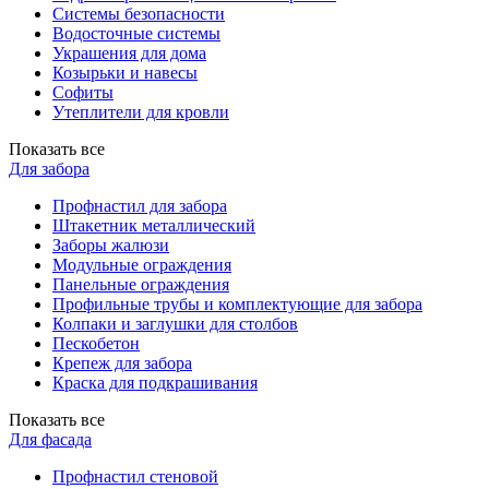
Системы безопасности
Водосточные системы
Украшения для дома
Козырьки и навесы
Софиты
Утеплители для кровли
Показать все
Для забора
Профнастил для забора
Штакетник металлический
Заборы жалюзи
Модульные ограждения
Панельные ограждения
Профильные трубы и комплектующие для забора
Колпаки и заглушки для столбов
Пескобетон
Крепеж для забора
Краска для подкрашивания
Показать все
Для фасада
Профнастил стеновой