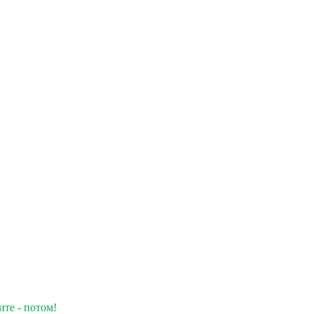
ите - потом!