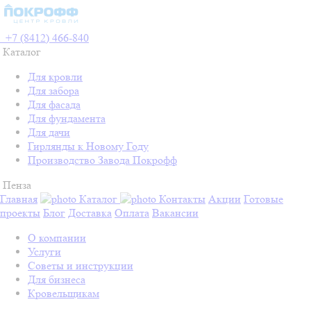
+7 (8412) 466-840
Каталог
Для кровли
Для забора
Для фасада
Для фундамента
Для дачи
Гирлянды к Новому Году
Производство Завода Покрофф
Пенза
Главная
Каталог
Контакты
Акции
Готовые
проекты
Блог
Доставка
Оплата
Вакансии
О компании
Услуги
Советы и инструкции
Для бизнеса
Кровельщикам