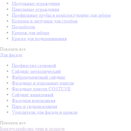
Модульные ограждения
Панельные ограждения
Профильные трубы и комплектующие для забора
Колпаки и заглушки для столбов
Пескобетон
Крепеж для забора
Краска для подкрашивания
Показать все
Для фасада
Профнастил стеновой
Сайдинг металлический
Фиброцементный сайдинг
Фасадные и цокольные панели
Фасадные панели COSTUNE
Сайдинг виниловый
Фасадная вентиляция
Паро и гидроизоляция
Утеплители для фасада и кровли
Показать все
Благоустройство дачи и огорода