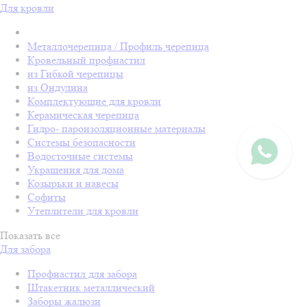
Для кровли
Металлочерепица / Профиль черепица
Кровельный профнастил
из Гибкой черепицы
из Ондулина
Комплектующие для кровли
Керамическая черепица
Гидро- пароизоляционные материалы
Системы безопасности
Водосточные системы
Украшения для дома
Козырьки и навесы
Софиты
Утеплители для кровли
Показать все
Для забора
Профнастил для забора
Штакетник металлический
Заборы жалюзи