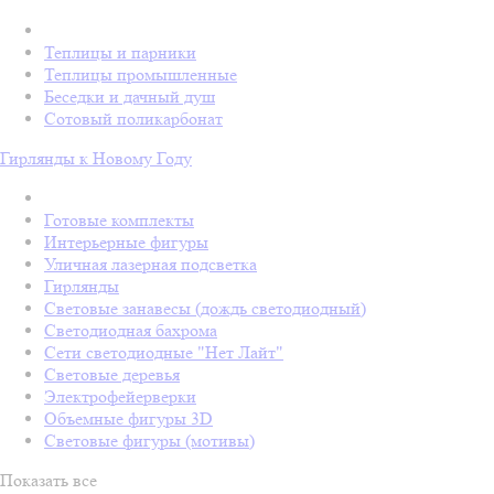
Теплицы и парники
Теплицы промышленные
Беседки и дачный душ
Сотовый поликарбонат
Гирлянды к Новому Году
Готовые комплекты
Интерьерные фигуры
Уличная лазерная подсветка
Гирлянды
Световые занавесы (дождь светодиодный)
Светодиодная бахрома
Сети светодиодные "Нет Лайт"
Световые деревья
Электрофейерверки
Объемные фигуры 3D
Световые фигуры (мотивы)
Показать все