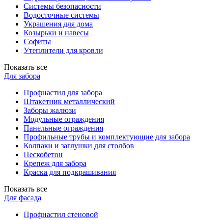
Системы безопасности
Водосточные системы
Украшения для дома
Козырьки и навесы
Софиты
Утеплители для кровли
Показать все
Для забора
Профнастил для забора
Штакетник металлический
Заборы жалюзи
Модульные ограждения
Панельные ограждения
Профильные трубы и комплектующие для забора
Колпаки и заглушки для столбов
Пескобетон
Крепеж для забора
Краска для подкрашивания
Показать все
Для фасада
Профнастил стеновой