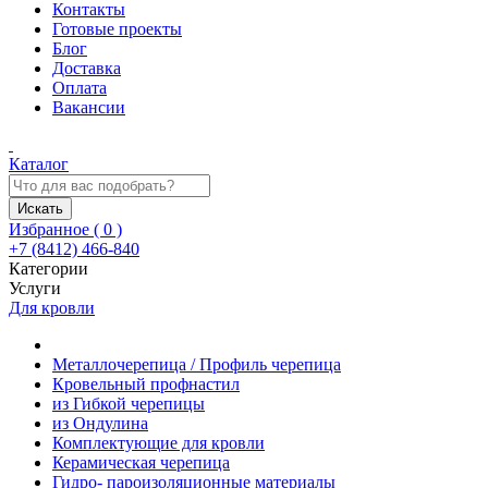
Контакты
Готовые проекты
Блог
Доставка
Оплата
Вакансии
Каталог
Искать
Избранное (
0
)
+7 (8412) 466-840
Категории
Услуги
Для кровли
Металлочерепица / Профиль черепица
Кровельный профнастил
из Гибкой черепицы
из Ондулина
Комплектующие для кровли
Керамическая черепица
Гидро- пароизоляционные материалы