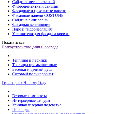
Сайдинг металлический
Фиброцементный сайдинг
Фасадные и цокольные панели
Фасадные панели COSTUNE
Сайдинг виниловый
Фасадная вентиляция
Паро и гидроизоляция
Утеплители для фасада и кровли
Показать все
Благоустройство дачи и огорода
Теплицы и парники
Теплицы промышленные
Беседки и дачный душ
Сотовый поликарбонат
Гирлянды к Новому Году
Готовые комплекты
Интерьерные фигуры
Уличная лазерная подсветка
Гирлянды