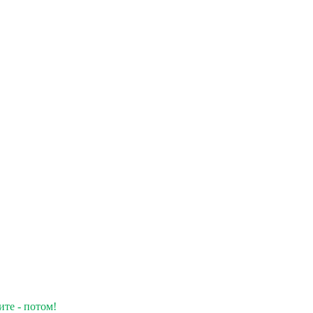
ите - потом!