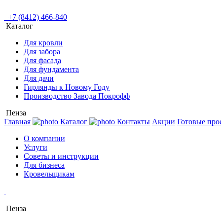
+7 (8412) 466-840
Каталог
Для кровли
Для забора
Для фасада
Для фундамента
Для дачи
Гирлянды к Новому Году
Производство Завода Покрофф
Пенза
Главная
Каталог
Контакты
Акции
Готовые про
О компании
Услуги
Советы и инструкции
Для бизнеса
Кровельщикам
Пенза