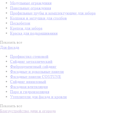
Модульные ограждения
Панельные ограждения
Профильные трубы и комплектующие для забора
Колпаки и заглушки для столбов
Пескобетон
Крепеж для забора
Краска для подкрашивания
Показать все
Для фасада
Профнастил стеновой
Сайдинг металлический
Фиброцементный сайдинг
Фасадные и цокольные панели
Фасадные панели COSTUNE
Сайдинг виниловый
Фасадная вентиляция
Паро и гидроизоляция
Утеплители для фасада и кровли
Показать все
Благоустройство дачи и огорода