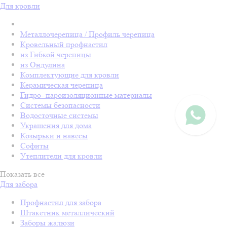
Для кровли
Металлочерепица / Профиль черепица
Кровельный профнастил
из Гибкой черепицы
из Ондулина
Комплектующие для кровли
Керамическая черепица
Гидро- пароизоляционные материалы
Системы безопасности
Водосточные системы
Украшения для дома
Козырьки и навесы
Софиты
Утеплители для кровли
Показать все
Для забора
Профнастил для забора
Штакетник металлический
Заборы жалюзи