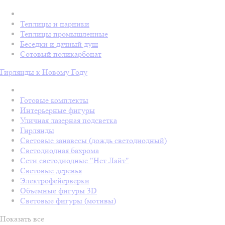
Теплицы и парники
Теплицы промышленные
Беседки и дачный душ
Сотовый поликарбонат
Гирлянды к Новому Году
Готовые комплекты
Интерьерные фигуры
Уличная лазерная подсветка
Гирлянды
Световые занавесы (дождь светодиодный)
Светодиодная бахрома
Сети светодиодные "Нет Лайт"
Световые деревья
Электрофейерверки
Объемные фигуры 3D
Световые фигуры (мотивы)
Показать все