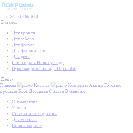
+7 (8412) 466-840
Каталог
Для кровли
Для забора
Для фасада
Для фундамента
Для дачи
Гирлянды к Новому Году
Производство Завода Покрофф
Пенза
Главная
Каталог
Контакты
Акции
Готовые
проекты
Блог
Доставка
Оплата
Вакансии
О компании
Услуги
Советы и инструкции
Для бизнеса
Кровельщикам