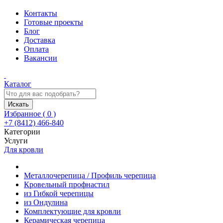
Контакты
Готовые проекты
Блог
Доставка
Оплата
Вакансии
Каталог
Искать
Избранное (
0
)
+7 (8412) 466-840
Категории
Услуги
Для кровли
Металлочерепица / Профиль черепица
Кровельный профнастил
из Гибкой черепицы
из Ондулина
Комплектующие для кровли
Керамическая черепица