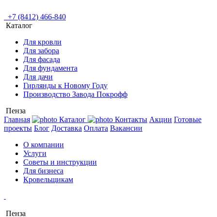
+7 (8412) 466-840
Каталог
Для кровли
Для забора
Для фасада
Для фундамента
Для дачи
Гирлянды к Новому Году
Производство Завода Покрофф
Пенза
Главная
Каталог
Контакты
Акции
Готовые
проекты
Блог
Доставка
Оплата
Вакансии
О компании
Услуги
Советы и инструкции
Для бизнеса
Кровельщикам
Пенза