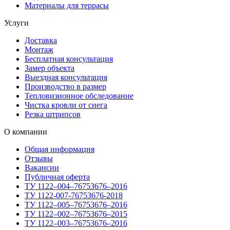
Материалы для террасы
Услуги
Доставка
Монтаж
Бесплатная консультация
Замер объекта
Выездная консультация
Производство в размер
Тепловизионное обследование
Чистка кровли от снега
Резка штрипсов
О компании
Общая информация
Отзывы
Вакансии
Публичная оферта
ТУ 1122–004–76753676–2016
ТУ 1122-007-76753676-2018
ТУ 1122–005–76753676–2016
ТУ 1122–002–76753676–2015
ТУ 1122–003–76753676–2016