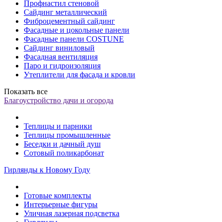
Профнастил стеновой
Сайдинг металлический
Фиброцементный сайдинг
Фасадные и цокольные панели
Фасадные панели COSTUNE
Сайдинг виниловый
Фасадная вентиляция
Паро и гидроизоляция
Утеплители для фасада и кровли
Показать все
Благоустройство дачи и огорода
Теплицы и парники
Теплицы промышленные
Беседки и дачный душ
Сотовый поликарбонат
Гирлянды к Новому Году
Готовые комплекты
Интерьерные фигуры
Уличная лазерная подсветка