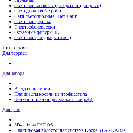
Гирлянды
Световые занавесы (дождь светодиодный)
Светодиодная бахрома
Сети светодиодные "Нет Лайт"
Световые деревья
Электрофейерверки
Объемные фигуры 3D
Световые фигуры (мотивы)
Показать все
Для террасы
Для забора
Всегда в наличии
Планки для кровли из профнастила
Коньки и планки для кровли Покрофф
Для дачи
3D-заборы FADOS
Пластиковая водосточная система Döcke STANDARD