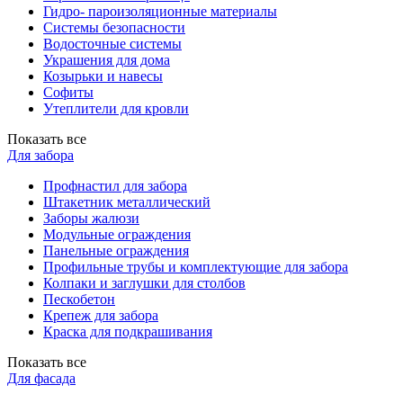
Гидро- пароизоляционные материалы
Системы безопасности
Водосточные системы
Украшения для дома
Козырьки и навесы
Софиты
Утеплители для кровли
Показать все
Для забора
Профнастил для забора
Штакетник металлический
Заборы жалюзи
Модульные ограждения
Панельные ограждения
Профильные трубы и комплектующие для забора
Колпаки и заглушки для столбов
Пескобетон
Крепеж для забора
Краска для подкрашивания
Показать все
Для фасада