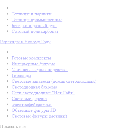
Теплицы и парники
Теплицы промышленные
Беседки и дачный душ
Сотовый поликарбонат
Гирлянды к Новому Году
Готовые комплекты
Интерьерные фигуры
Уличная лазерная подсветка
Гирлянды
Световые занавесы (дождь светодиодный)
Светодиодная бахрома
Сети светодиодные "Нет Лайт"
Световые деревья
Электрофейерверки
Объемные фигуры 3D
Световые фигуры (мотивы)
Показать все