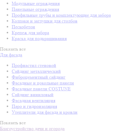
Модульные ограждения
Панельные ограждения
Профильные трубы и комплектующие для забора
Колпаки и заглушки для столбов
Пескобетон
Крепеж для забора
Краска для подкрашивания
Показать все
Для фасада
Профнастил стеновой
Сайдинг металлический
Фиброцементный сайдинг
Фасадные и цокольные панели
Фасадные панели COSTUNE
Сайдинг виниловый
Фасадная вентиляция
Паро и гидроизоляция
Утеплители для фасада и кровли
Показать все
Благоустройство дачи и огорода