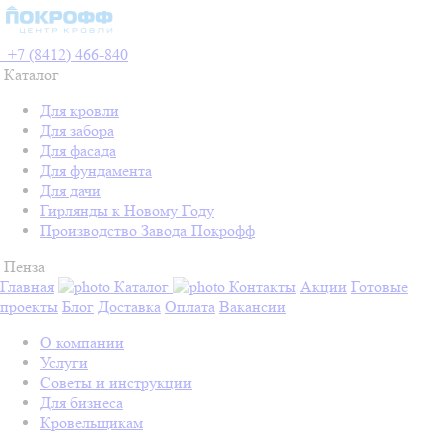
+7 (8412) 466-840
Каталог
Для кровли
Для забора
Для фасада
Для фундамента
Для дачи
Гирлянды к Новому Году
Производство Завода Покрофф
Пенза
Главная
Каталог
Контакты
Акции
Готовые
проекты
Блог
Доставка
Оплата
Вакансии
О компании
Услуги
Советы и инструкции
Для бизнеса
Кровельщикам