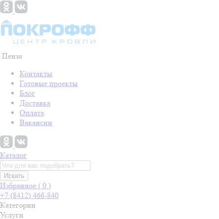
Пенза
Контакты
Готовые проекты
Блог
Доставка
Оплата
Вакансии
Каталог
Искать
Избранное (
0
)
+7 (8412) 466-840
Категории
Услуги