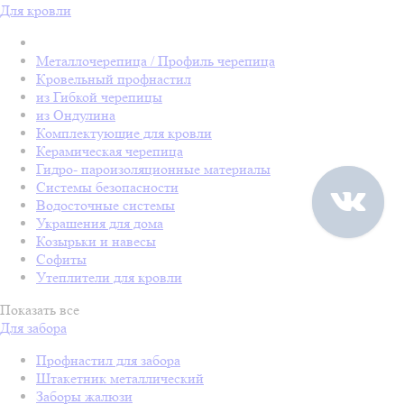
Для кровли
Металлочерепица / Профиль черепица
Кровельный профнастил
из Гибкой черепицы
из Ондулина
Комплектующие для кровли
Керамическая черепица
Гидро- пароизоляционные материалы
Системы безопасности
Водосточные системы
Украшения для дома
Козырьки и навесы
Софиты
Утеплители для кровли
Показать все
Для забора
Профнастил для забора
Штакетник металлический
Заборы жалюзи