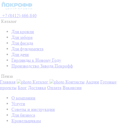
+7 (8412) 466-840
Каталог
Для кровли
Для забора
Для фасада
Для фундамента
Для дачи
Гирлянды к Новому Году
Производство Завода Покрофф
Пенза
Главная
Каталог
Контакты
Акции
Готовые
проекты
Блог
Доставка
Оплата
Вакансии
О компании
Услуги
Советы и инструкции
Для бизнеса
Кровельщикам