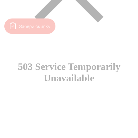
Забери скидку