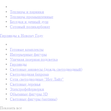
Теплицы и парники
Теплицы промышленные
Беседки и дачный душ
Сотовый поликарбонат
Гирлянды к Новому Году
Готовые комплекты
Интерьерные фигуры
Уличная лазерная подсветка
Гирлянды
Световые занавесы (дождь светодиодный)
Светодиодная бахрома
Сети светодиодные "Нет Лайт"
Световые деревья
Электрофейерверки
Объемные фигуры 3D
Световые фигуры (мотивы)
Показать все