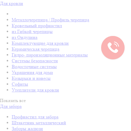
Для кровли
Металлочерепица / Профиль черепица
Кровельный профнастил
из Гибкой черепицы
из Ондулина
Комплектующие для кровли
Керамическая черепица
Гидро- пароизоляционные материалы
Системы безопасности
Водосточные системы
Украшения для дома
Козырьки и навесы
Софиты
Утеплители для кровли
Показать все
Для забора
Профнастил для забора
Штакетник металлический
Заборы жалюзи