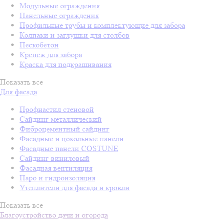
Модульные ограждения
Панельные ограждения
Профильные трубы и комплектующие для забора
Колпаки и заглушки для столбов
Пескобетон
Крепеж для забора
Краска для подкрашивания
Показать все
Для фасада
Профнастил стеновой
Сайдинг металлический
Фиброцементный сайдинг
Фасадные и цокольные панели
Фасадные панели COSTUNE
Сайдинг виниловый
Фасадная вентиляция
Паро и гидроизоляция
Утеплители для фасада и кровли
Показать все
Благоустройство дачи и огорода