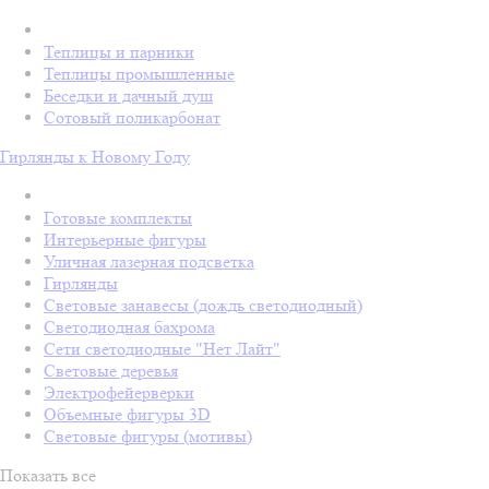
Теплицы и парники
Теплицы промышленные
Беседки и дачный душ
Сотовый поликарбонат
Гирлянды к Новому Году
Готовые комплекты
Интерьерные фигуры
Уличная лазерная подсветка
Гирлянды
Световые занавесы (дождь светодиодный)
Светодиодная бахрома
Сети светодиодные "Нет Лайт"
Световые деревья
Электрофейерверки
Объемные фигуры 3D
Световые фигуры (мотивы)
Показать все