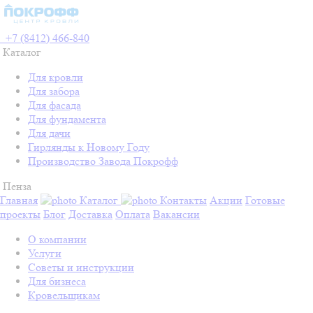
+7 (8412) 466-840
Каталог
Для кровли
Для забора
Для фасада
Для фундамента
Для дачи
Гирлянды к Новому Году
Производство Завода Покрофф
Пенза
Главная
Каталог
Контакты
Акции
Готовые
проекты
Блог
Доставка
Оплата
Вакансии
О компании
Услуги
Советы и инструкции
Для бизнеса
Кровельщикам