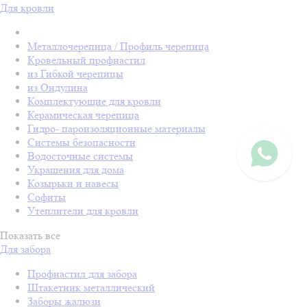
Для кровли
Металлочерепица / Профиль черепица
Кровельный профнастил
из Гибкой черепицы
из Ондулина
Комплектующие для кровли
Керамическая черепица
Гидро- пароизоляционные материалы
Системы безопасности
Водосточные системы
Украшения для дома
Козырьки и навесы
Софиты
Утеплители для кровли
Показать все
Для забора
Профнастил для забора
Штакетник металлический
Заборы жалюзи