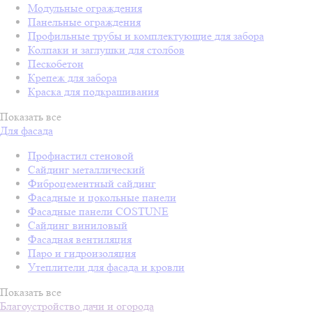
Модульные ограждения
Панельные ограждения
Профильные трубы и комплектующие для забора
Колпаки и заглушки для столбов
Пескобетон
Крепеж для забора
Краска для подкрашивания
Показать все
Для фасада
Профнастил стеновой
Сайдинг металлический
Фиброцементный сайдинг
Фасадные и цокольные панели
Фасадные панели COSTUNE
Сайдинг виниловый
Фасадная вентиляция
Паро и гидроизоляция
Утеплители для фасада и кровли
Показать все
Благоустройство дачи и огорода