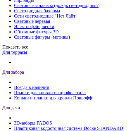
Гирлянды
Световые занавесы (дождь светодиодный)
Светодиодная бахрома
Сети светодиодные "Нет Лайт"
Световые деревья
Электрофейерверки
Объемные фигуры 3D
Световые фигуры (мотивы)
Показать все
Для террасы
Для забора
Всегда в наличии
Планки для кровли из профнастила
Коньки и планки для кровли Покрофф
Для дачи
3D-заборы FADOS
Пластиковая водосточная система Döcke STANDARD