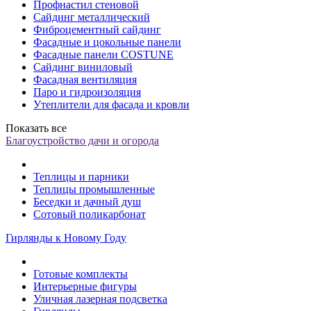
Профнастил стеновой
Сайдинг металлический
Фиброцементный сайдинг
Фасадные и цокольные панели
Фасадные панели COSTUNE
Сайдинг виниловый
Фасадная вентиляция
Паро и гидроизоляция
Утеплители для фасада и кровли
Показать все
Благоустройство дачи и огорода
Теплицы и парники
Теплицы промышленные
Беседки и дачный душ
Сотовый поликарбонат
Гирлянды к Новому Году
Готовые комплекты
Интерьерные фигуры
Уличная лазерная подсветка