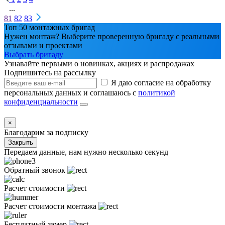
...
81
82
83
Топ 50 монтажных бригад
Нужен монтаж? Выберите проверенную бригаду с реальными
отзывами и проектами
Выбрать бригаду
Узнавайте первыми о новинках, акциях и распродажах
Подпишитесь на рассылку
Я даю согласие на обработку
персональных данных и соглашаюсь с
политикой
конфиденциальности
×
Благодарим за подписку
Закрыть
Передаем данные, нам нужно несколько секунд
Обратный звонок
Расчет стоимости
Расчет стоимости монтажа
Бесплатный замер