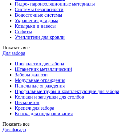
Гидро- пароизоляционные материалы
Системы безопасности
Водосточные системы
Украшения для дома
Козырьки и навесы
Софиты
Утеплители для кровли
Показать все
Для забора
Профнастил для забора
Штакетник металлический
Заборы жалюзи
Модульные ограждения
Панельные ограждения
Профильные трубы и комплектующие для забора
Колпаки и заглушки для столбов
Пескобетон
Крепеж для забора
Краска для подкрашивания
Показать все
Для фасада