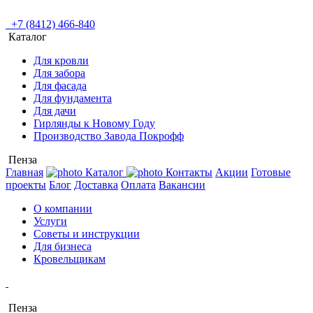
+7 (8412) 466-840
Каталог
Для кровли
Для забора
Для фасада
Для фундамента
Для дачи
Гирлянды к Новому Году
Производство Завода Покрофф
Пенза
Главная
Каталог
Контакты
Акции
Готовые
проекты
Блог
Доставка
Оплата
Вакансии
О компании
Услуги
Советы и инструкции
Для бизнеса
Кровельщикам
Пенза