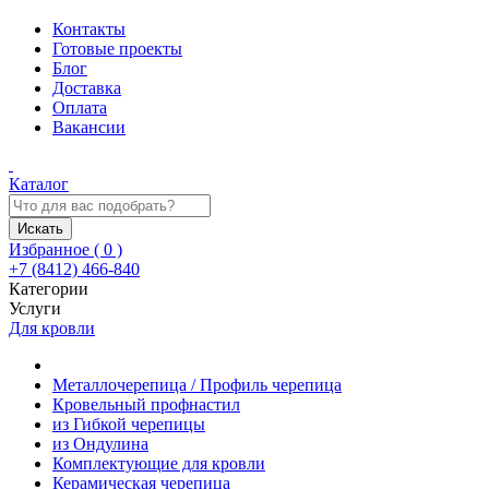
Контакты
Готовые проекты
Блог
Доставка
Оплата
Вакансии
Каталог
Искать
Избранное (
0
)
+7 (8412) 466-840
Категории
Услуги
Для кровли
Металлочерепица / Профиль черепица
Кровельный профнастил
из Гибкой черепицы
из Ондулина
Комплектующие для кровли
Керамическая черепица