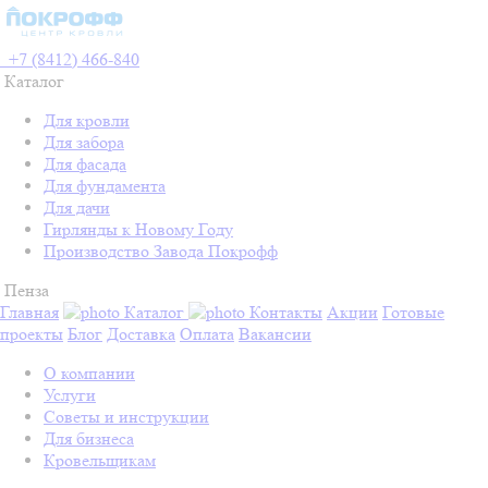
+7 (8412) 466-840
Каталог
Для кровли
Для забора
Для фасада
Для фундамента
Для дачи
Гирлянды к Новому Году
Производство Завода Покрофф
Пенза
Главная
Каталог
Контакты
Акции
Готовые
проекты
Блог
Доставка
Оплата
Вакансии
О компании
Услуги
Советы и инструкции
Для бизнеса
Кровельщикам