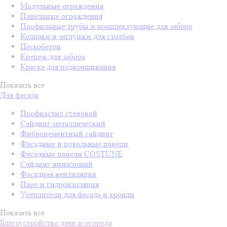
Модульные ограждения
Панельные ограждения
Профильные трубы и комплектующие для забора
Колпаки и заглушки для столбов
Пескобетон
Крепеж для забора
Краска для подкрашивания
Показать все
Для фасада
Профнастил стеновой
Сайдинг металлический
Фиброцементный сайдинг
Фасадные и цокольные панели
Фасадные панели COSTUNE
Сайдинг виниловый
Фасадная вентиляция
Паро и гидроизоляция
Утеплители для фасада и кровли
Показать все
Благоустройство дачи и огорода