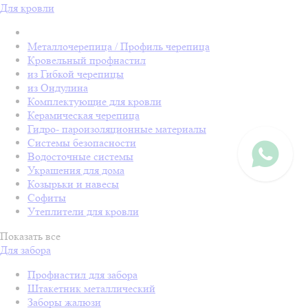
Для кровли
Металлочерепица / Профиль черепица
Кровельный профнастил
из Гибкой черепицы
из Ондулина
Комплектующие для кровли
Керамическая черепица
Гидро- пароизоляционные материалы
Системы безопасности
Водосточные системы
Украшения для дома
Козырьки и навесы
Софиты
Утеплители для кровли
Показать все
Для забора
Профнастил для забора
Штакетник металлический
Заборы жалюзи