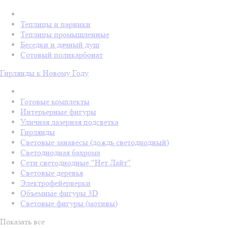
Теплицы и парники
Теплицы промышленные
Беседки и дачный душ
Сотовый поликарбонат
Гирлянды к Новому Году
Готовые комплекты
Интерьерные фигуры
Уличная лазерная подсветка
Гирлянды
Световые занавесы (дождь светодиодный)
Светодиодная бахрома
Сети светодиодные "Нет Лайт"
Световые деревья
Электрофейерверки
Объемные фигуры 3D
Световые фигуры (мотивы)
Показать все