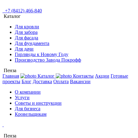
+7 (8412) 466-840
Каталог
Для кровли
Для забора
Для фасада
Для фундамента
Для дачи
Гирлянды к Новому Году
Производство Завода Покрофф
Пенза
Главная
Каталог
Контакты
Акции
Готовые
проекты
Блог
Доставка
Оплата
Вакансии
О компании
Услуги
Советы и инструкции
Для бизнеса
Кровельщикам
Пенза