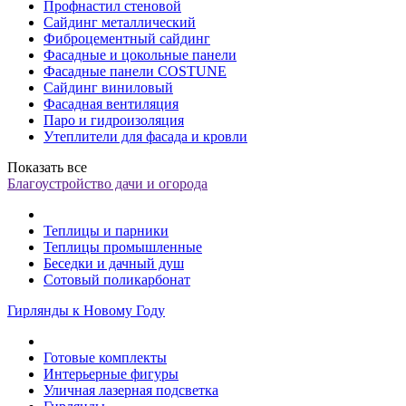
Профнастил стеновой
Сайдинг металлический
Фиброцементный сайдинг
Фасадные и цокольные панели
Фасадные панели COSTUNE
Сайдинг виниловый
Фасадная вентиляция
Паро и гидроизоляция
Утеплители для фасада и кровли
Показать все
Благоустройство дачи и огорода
Теплицы и парники
Теплицы промышленные
Беседки и дачный душ
Сотовый поликарбонат
Гирлянды к Новому Году
Готовые комплекты
Интерьерные фигуры
Уличная лазерная подсветка