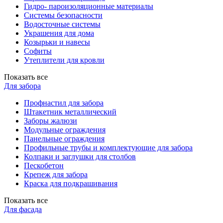
Гидро- пароизоляционные материалы
Системы безопасности
Водосточные системы
Украшения для дома
Козырьки и навесы
Софиты
Утеплители для кровли
Показать все
Для забора
Профнастил для забора
Штакетник металлический
Заборы жалюзи
Модульные ограждения
Панельные ограждения
Профильные трубы и комплектующие для забора
Колпаки и заглушки для столбов
Пескобетон
Крепеж для забора
Краска для подкрашивания
Показать все
Для фасада