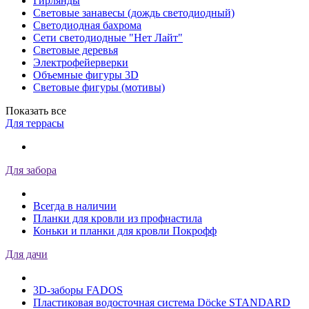
Гирлянды
Световые занавесы (дождь светодиодный)
Светодиодная бахрома
Сети светодиодные "Нет Лайт"
Световые деревья
Электрофейерверки
Объемные фигуры 3D
Световые фигуры (мотивы)
Показать все
Для террасы
Для забора
Всегда в наличии
Планки для кровли из профнастила
Коньки и планки для кровли Покрофф
Для дачи
3D-заборы FADOS
Пластиковая водосточная система Döcke STANDARD