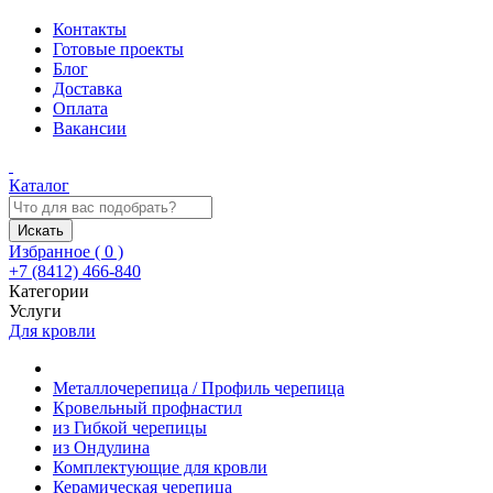
Контакты
Готовые проекты
Блог
Доставка
Оплата
Вакансии
Каталог
Искать
Избранное (
0
)
+7 (8412) 466-840
Категории
Услуги
Для кровли
Металлочерепица / Профиль черепица
Кровельный профнастил
из Гибкой черепицы
из Ондулина
Комплектующие для кровли
Керамическая черепица