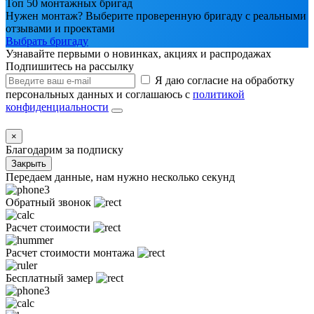
Топ 50 монтажных бригад
Нужен монтаж? Выберите проверенную бригаду с реальными
отзывами и проектами
Выбрать бригаду
Узнавайте первыми о новинках, акциях и распродажах
Подпишитесь на рассылку
Я даю согласие на обработку
персональных данных и соглашаюсь с
политикой
конфиденциальности
×
Благодарим за подписку
Закрыть
Передаем данные, нам нужно несколько секунд
Обратный звонок
Расчет стоимости
Расчет стоимости монтажа
Бесплатный замер