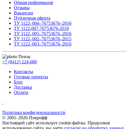
Общая информация
Отзывы
Вакансии
Публичная оферта
ТУ 1122–004–76753676–2016
ТУ 1122-007-76753676-2018
ТУ 1122–005–76753676–2016
ТУ 1122–002–76753676–2015
ТУ 1122–003–76753676–2016
Пенза
+7 (8412) 224-680
Контакты
Готовые проекты
Блог
Доставка
Оплата
Политика конфиденциальности
© 2001–2026 Покрофф
Настоящий сайт использует cookie-файлы. Продолжая
использование сайта, вы даёте
согласие на обработку данных
.