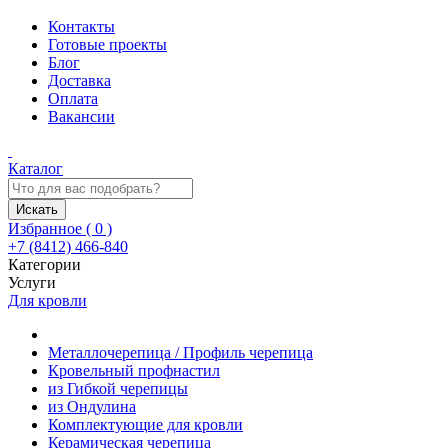
Контакты
Готовые проекты
Блог
Доставка
Оплата
Вакансии
Каталог
Искать
Избранное (
0
)
+7 (8412) 466-840
Категории
Услуги
Для кровли
Металлочерепица / Профиль черепица
Кровельный профнастил
из Гибкой черепицы
из Ондулина
Комплектующие для кровли
Керамическая черепица