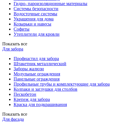
Гидро- пароизоляционные материалы
Системы безопасности
Водосточные системы
Украшения для дома
Козырьки и навесы
Софиты
Утеплители для кровли
Показать все
Для забора
Профнастил для забора
Штакетник металлический
Заборы жалюзи
Модульные ограждения
Панельные ограждения
Профильные трубы и комплектующие для забора
Колпаки и заглушки для столбов
Пескобетон
Крепеж для забора
Краска для подкрашивания
Показать все
Для фасада