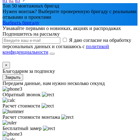
81
82
83
Топ 50 монтажных бригад
Нужен монтаж? Выберите проверенную бригаду с реальными
отзывами и проектами
Выбрать бригаду
Узнавайте первыми о новинках, акциях и распродажах
Подпишитесь на рассылку
Я даю согласие на обработку
персональных данных и соглашаюсь с
политикой
конфиденциальности
×
Благодарим за подписку
Закрыть
Передаем данные, нам нужно несколько секунд
Обратный звонок
Расчет стоимости
Расчет стоимости монтажа
Бесплатный замер