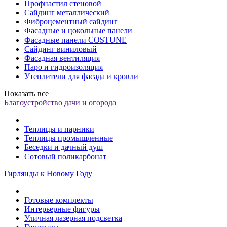
Профнастил стеновой
Сайдинг металлический
Фиброцементный сайдинг
Фасадные и цокольные панели
Фасадные панели COSTUNE
Сайдинг виниловый
Фасадная вентиляция
Паро и гидроизоляция
Утеплители для фасада и кровли
Показать все
Благоустройство дачи и огорода
Теплицы и парники
Теплицы промышленные
Беседки и дачный душ
Сотовый поликарбонат
Гирлянды к Новому Году
Готовые комплекты
Интерьерные фигуры
Уличная лазерная подсветка