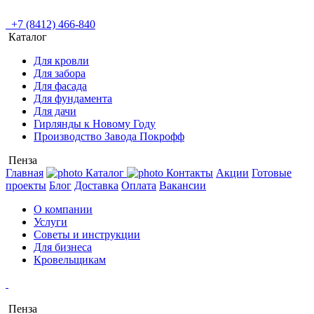
+7 (8412) 466-840
Каталог
Для кровли
Для забора
Для фасада
Для фундамента
Для дачи
Гирлянды к Новому Году
Производство Завода Покрофф
Пенза
Главная
Каталог
Контакты
Акции
Готовые
проекты
Блог
Доставка
Оплата
Вакансии
О компании
Услуги
Советы и инструкции
Для бизнеса
Кровельщикам
Пенза