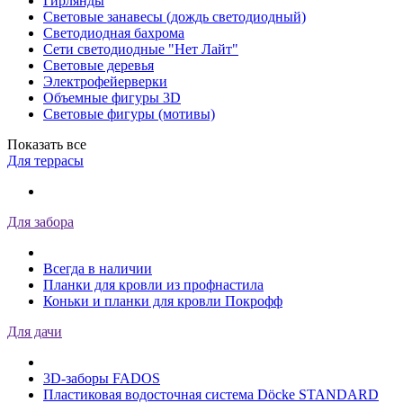
Гирлянды
Световые занавесы (дождь светодиодный)
Светодиодная бахрома
Сети светодиодные "Нет Лайт"
Световые деревья
Электрофейерверки
Объемные фигуры 3D
Световые фигуры (мотивы)
Показать все
Для террасы
Для забора
Всегда в наличии
Планки для кровли из профнастила
Коньки и планки для кровли Покрофф
Для дачи
3D-заборы FADOS
Пластиковая водосточная система Döcke STANDARD