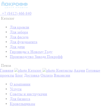
+7 (8412) 466-840
Каталог
Для кровли
Для забора
Для фасада
Для фундамента
Для дачи
Гирлянды к Новому Году
Производство Завода Покрофф
Пенза
Главная
Каталог
Контакты
Акции
Готовые
проекты
Блог
Доставка
Оплата
Вакансии
О компании
Услуги
Советы и инструкции
Для бизнеса
Кровельщикам