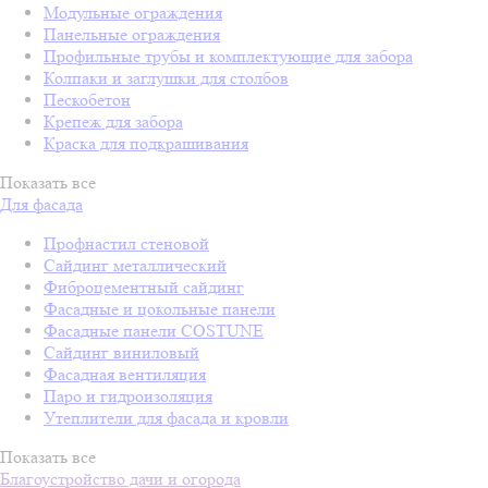
Модульные ограждения
Панельные ограждения
Профильные трубы и комплектующие для забора
Колпаки и заглушки для столбов
Пескобетон
Крепеж для забора
Краска для подкрашивания
Показать все
Для фасада
Профнастил стеновой
Сайдинг металлический
Фиброцементный сайдинг
Фасадные и цокольные панели
Фасадные панели COSTUNE
Сайдинг виниловый
Фасадная вентиляция
Паро и гидроизоляция
Утеплители для фасада и кровли
Показать все
Благоустройство дачи и огорода