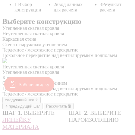
Забери скидку