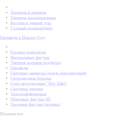
Теплицы и парники
Теплицы промышленные
Беседки и дачный душ
Сотовый поликарбонат
Гирлянды к Новому Году
Готовые комплекты
Интерьерные фигуры
Уличная лазерная подсветка
Гирлянды
Световые занавесы (дождь светодиодный)
Светодиодная бахрома
Сети светодиодные "Нет Лайт"
Световые деревья
Электрофейерверки
Объемные фигуры 3D
Световые фигуры (мотивы)
Показать все