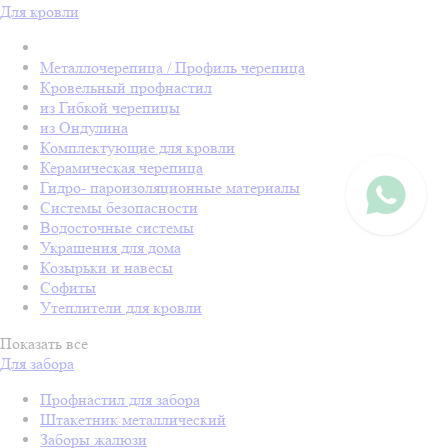
Для кровли
Металлочерепица / Профиль черепица
Кровельный профнастил
из Гибкой черепицы
из Ондулина
Комплектующие для кровли
Керамическая черепица
Гидро- пароизоляционные материалы
Системы безопасности
Водосточные системы
Украшения для дома
Козырьки и навесы
Софиты
Утеплители для кровли
Показать все
Для забора
Профнастил для забора
Штакетник металлический
Заборы жалюзи