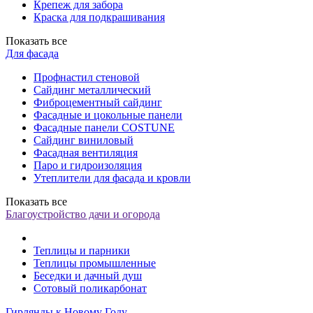
Крепеж для забора
Краска для подкрашивания
Показать все
Для фасада
Профнастил стеновой
Сайдинг металлический
Фиброцементный сайдинг
Фасадные и цокольные панели
Фасадные панели COSTUNE
Сайдинг виниловый
Фасадная вентиляция
Паро и гидроизоляция
Утеплители для фасада и кровли
Показать все
Благоустройство дачи и огорода
Теплицы и парники
Теплицы промышленные
Беседки и дачный душ
Сотовый поликарбонат
Гирлянды к Новому Году