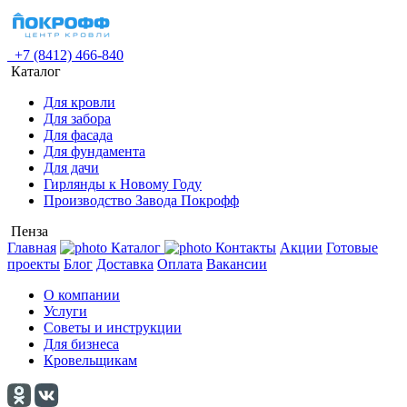
+7 (8412) 466-840
Каталог
Для кровли
Для забора
Для фасада
Для фундамента
Для дачи
Гирлянды к Новому Году
Производство Завода Покрофф
Пенза
Главная
Каталог
Контакты
Акции
Готовые
проекты
Блог
Доставка
Оплата
Вакансии
О компании
Услуги
Советы и инструкции
Для бизнеса
Кровельщикам