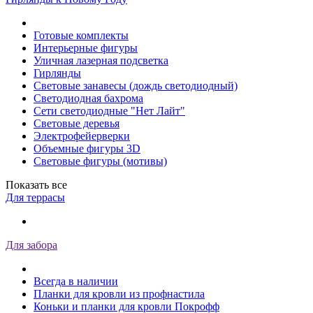
Готовые комплекты
Интерьерные фигуры
Уличная лазерная подсветка
Гирлянды
Световые занавесы (дождь светодиодный)
Светодиодная бахрома
Сети светодиодные "Нет Лайт"
Световые деревья
Электрофейерверки
Объемные фигуры 3D
Световые фигуры (мотивы)
Показать все
Для террасы
Для забора
Всегда в наличии
Планки для кровли из профнастила
Коньки и планки для кровли Покрофф