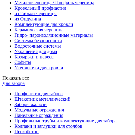
Металлочерепица / Профиль черепица
Кровельный профнастил
из Гибкой черепицы
из Ондулина
Комплектующие для кровли
Керамическая черепица
Гидро- пароизоляционные материалы
Системы безопасности
Водосточные системы
Украшения для дома
Козырьки и навесы
Софиты
Утеплители для кровли
Показать все
Для забора
Профнастил для забора
Штакетник металлический
Заборы жалюзи
Модульные ограждения
Панельные ограждения
Профильные трубы и комплектующие для забора
Колпаки и заглушки для столбов
Пескобетон