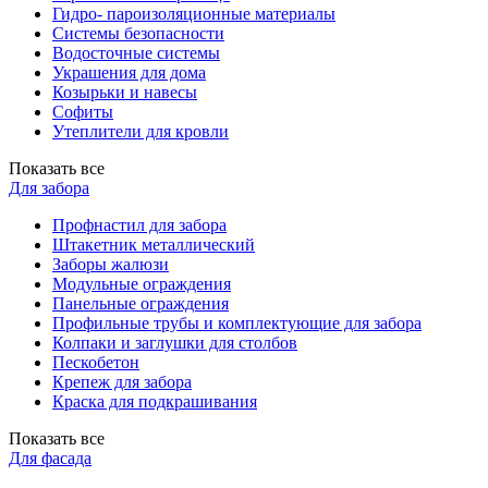
Гидро- пароизоляционные материалы
Системы безопасности
Водосточные системы
Украшения для дома
Козырьки и навесы
Софиты
Утеплители для кровли
Показать все
Для забора
Профнастил для забора
Штакетник металлический
Заборы жалюзи
Модульные ограждения
Панельные ограждения
Профильные трубы и комплектующие для забора
Колпаки и заглушки для столбов
Пескобетон
Крепеж для забора
Краска для подкрашивания
Показать все
Для фасада