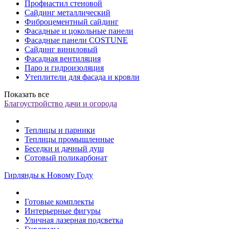
Профнастил стеновой
Сайдинг металлический
Фиброцементный сайдинг
Фасадные и цокольные панели
Фасадные панели COSTUNE
Сайдинг виниловый
Фасадная вентиляция
Паро и гидроизоляция
Утеплители для фасада и кровли
Показать все
Благоустройство дачи и огорода
Теплицы и парники
Теплицы промышленные
Беседки и дачный душ
Сотовый поликарбонат
Гирлянды к Новому Году
Готовые комплекты
Интерьерные фигуры
Уличная лазерная подсветка