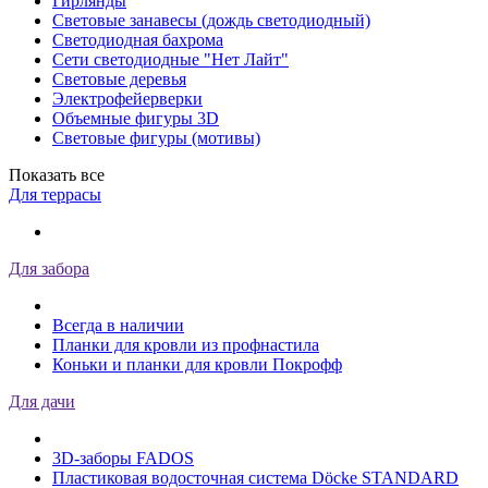
Гирлянды
Световые занавесы (дождь светодиодный)
Светодиодная бахрома
Сети светодиодные "Нет Лайт"
Световые деревья
Электрофейерверки
Объемные фигуры 3D
Световые фигуры (мотивы)
Показать все
Для террасы
Для забора
Всегда в наличии
Планки для кровли из профнастила
Коньки и планки для кровли Покрофф
Для дачи
3D-заборы FADOS
Пластиковая водосточная система Döcke STANDARD