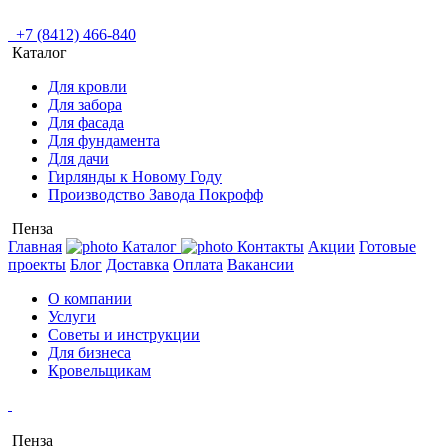
+7 (8412) 466-840
Каталог
Для кровли
Для забора
Для фасада
Для фундамента
Для дачи
Гирлянды к Новому Году
Производство Завода Покрофф
Пенза
Главная
Каталог
Контакты
Акции
Готовые
проекты
Блог
Доставка
Оплата
Вакансии
О компании
Услуги
Советы и инструкции
Для бизнеса
Кровельщикам
Пенза