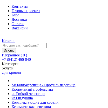
Контакты
Готовые проекты
Блог
Доставка
Оплата
Вакансии
Каталог
Искать
Избранное (
0
)
+7 (8412) 466-840
Категории
Услуги
Для кровли
Металлочерепица / Профиль черепица
Кровельный профнастил
из Гибкой черепицы
из Ондулина
Комплектующие для кровли
Керамическая черепица