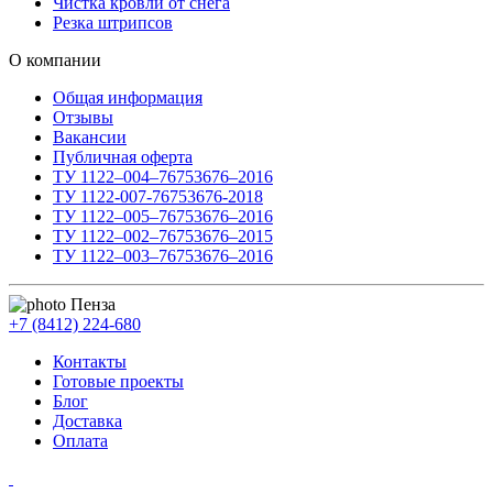
Чистка кровли от снега
Резка штрипсов
О компании
Общая информация
Отзывы
Вакансии
Публичная оферта
ТУ 1122–004–76753676–2016
ТУ 1122-007-76753676-2018
ТУ 1122–005–76753676–2016
ТУ 1122–002–76753676–2015
ТУ 1122–003–76753676–2016
Пенза
+7 (8412) 224-680
Контакты
Готовые проекты
Блог
Доставка
Оплата