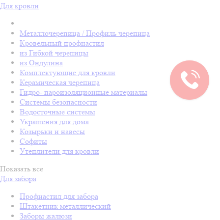
Для кровли
Металлочерепица / Профиль черепица
Кровельный профнастил
из Гибкой черепицы
из Ондулина
Комплектующие для кровли
Керамическая черепица
Гидро- пароизоляционные материалы
Системы безопасности
Водосточные системы
Украшения для дома
Козырьки и навесы
Софиты
Утеплители для кровли
Показать все
Для забора
Профнастил для забора
Штакетник металлический
Заборы жалюзи