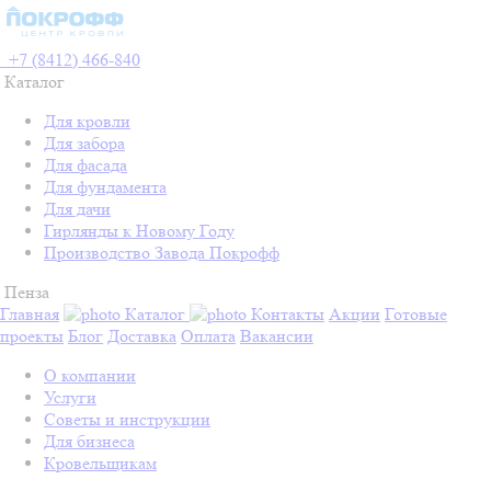
+7 (8412) 466-840
Каталог
Для кровли
Для забора
Для фасада
Для фундамента
Для дачи
Гирлянды к Новому Году
Производство Завода Покрофф
Пенза
Главная
Каталог
Контакты
Акции
Готовые
проекты
Блог
Доставка
Оплата
Вакансии
О компании
Услуги
Советы и инструкции
Для бизнеса
Кровельщикам