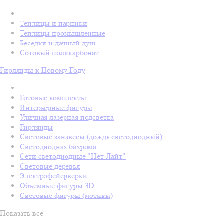
Теплицы и парники
Теплицы промышленные
Беседки и дачный душ
Сотовый поликарбонат
Гирлянды к Новому Году
Готовые комплекты
Интерьерные фигуры
Уличная лазерная подсветка
Гирлянды
Световые занавесы (дождь светодиодный)
Светодиодная бахрома
Сети светодиодные "Нет Лайт"
Световые деревья
Электрофейерверки
Объемные фигуры 3D
Световые фигуры (мотивы)
Показать все