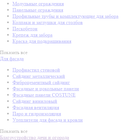
Модульные ограждения
Панельные ограждения
Профильные трубы и комплектующие для забора
Колпаки и заглушки для столбов
Пескобетон
Крепеж для забора
Краска для подкрашивания
Показать все
Для фасада
Профнастил стеновой
Сайдинг металлический
Фиброцементный сайдинг
Фасадные и цокольные панели
Фасадные панели COSTUNE
Сайдинг виниловый
Фасадная вентиляция
Паро и гидроизоляция
Утеплители для фасада и кровли
Показать все
Благоустройство дачи и огорода