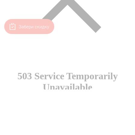
Забери скидку