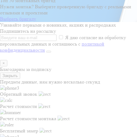
Топ 50 монтажных бригад
Нужен монтаж? Выберите проверенную бригаду с реальными
отзывами и проектами
Выбрать бригаду
Узнавайте первыми о новинках, акциях и распродажах
Подпишитесь на рассылку
Я даю согласие на обработку
персональных данных и соглашаюсь с
политикой
конфиденциальности
×
Благодарим за подписку
Закрыть
Передаем данные, нам нужно несколько секунд
Обратный звонок
Расчет стоимости
Расчет стоимости монтажа
Бесплатный замер