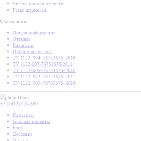
Чистка кровли от снега
Резка штрипсов
О компании
Общая информация
Отзывы
Вакансии
Публичная оферта
ТУ 1122–004–76753676–2016
ТУ 1122-007-76753676-2018
ТУ 1122–005–76753676–2016
ТУ 1122–002–76753676–2015
ТУ 1122–003–76753676–2016
Пенза
+7 (8412) 224-680
Контакты
Готовые проекты
Блог
Доставка
Оплата