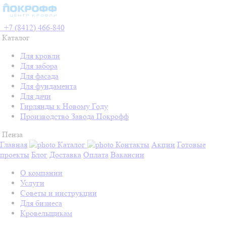
+7 (8412) 466-840
Каталог
Для кровли
Для забора
Для фасада
Для фундамента
Для дачи
Гирлянды к Новому Году
Производство Завода Покрофф
Пенза
Главная
Каталог
Контакты
Акции
Готовые
проекты
Блог
Доставка
Оплата
Вакансии
О компании
Услуги
Советы и инструкции
Для бизнеса
Кровельщикам