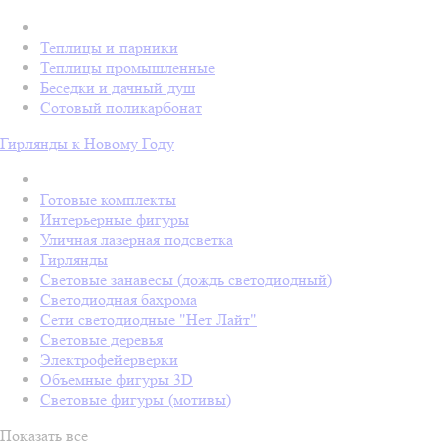
Теплицы и парники
Теплицы промышленные
Беседки и дачный душ
Сотовый поликарбонат
Гирлянды к Новому Году
Готовые комплекты
Интерьерные фигуры
Уличная лазерная подсветка
Гирлянды
Световые занавесы (дождь светодиодный)
Светодиодная бахрома
Сети светодиодные "Нет Лайт"
Световые деревья
Электрофейерверки
Объемные фигуры 3D
Световые фигуры (мотивы)
Показать все