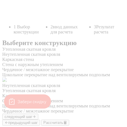
Забери скидку