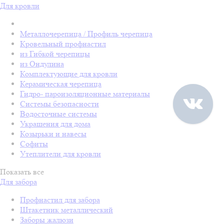
Для кровли
Металлочерепица / Профиль черепица
Кровельный профнастил
из Гибкой черепицы
из Ондулина
Комплектующие для кровли
Керамическая черепица
Гидро- пароизоляционные материалы
Системы безопасности
Водосточные системы
Украшения для дома
Козырьки и навесы
Софиты
Утеплители для кровли
Показать все
Для забора
Профнастил для забора
Штакетник металлический
Заборы жалюзи