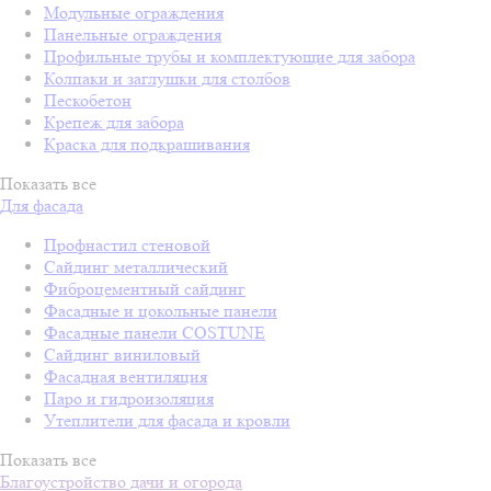
Модульные ограждения
Панельные ограждения
Профильные трубы и комплектующие для забора
Колпаки и заглушки для столбов
Пескобетон
Крепеж для забора
Краска для подкрашивания
Показать все
Для фасада
Профнастил стеновой
Сайдинг металлический
Фиброцементный сайдинг
Фасадные и цокольные панели
Фасадные панели COSTUNE
Сайдинг виниловый
Фасадная вентиляция
Паро и гидроизоляция
Утеплители для фасада и кровли
Показать все
Благоустройство дачи и огорода