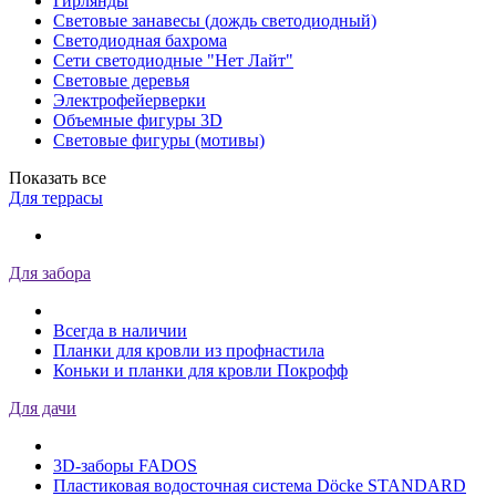
Гирлянды
Световые занавесы (дождь светодиодный)
Светодиодная бахрома
Сети светодиодные "Нет Лайт"
Световые деревья
Электрофейерверки
Объемные фигуры 3D
Световые фигуры (мотивы)
Показать все
Для террасы
Для забора
Всегда в наличии
Планки для кровли из профнастила
Коньки и планки для кровли Покрофф
Для дачи
3D-заборы FADOS
Пластиковая водосточная система Döcke STANDARD