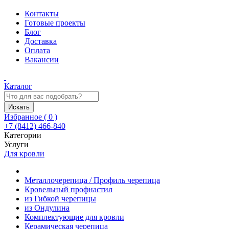
Контакты
Готовые проекты
Блог
Доставка
Оплата
Вакансии
Каталог
Искать
Избранное (
0
)
+7 (8412) 466-840
Категории
Услуги
Для кровли
Металлочерепица / Профиль черепица
Кровельный профнастил
из Гибкой черепицы
из Ондулина
Комплектующие для кровли
Керамическая черепица