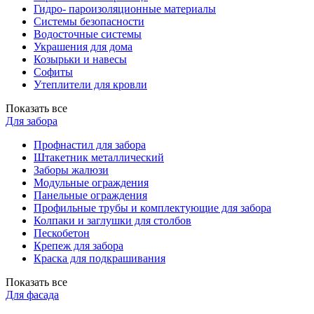
Гидро- пароизоляционные материалы
Системы безопасности
Водосточные системы
Украшения для дома
Козырьки и навесы
Софиты
Утеплители для кровли
Показать все
Для забора
Профнастил для забора
Штакетник металлический
Заборы жалюзи
Модульные ограждения
Панельные ограждения
Профильные трубы и комплектующие для забора
Колпаки и заглушки для столбов
Пескобетон
Крепеж для забора
Краска для подкрашивания
Показать все
Для фасада