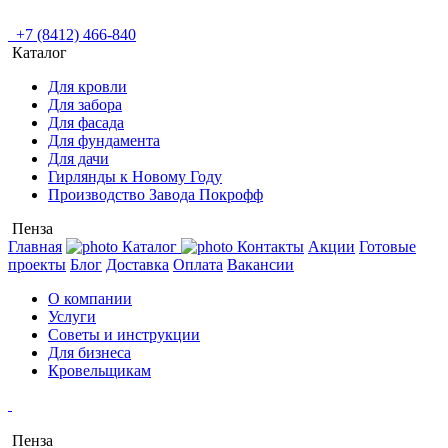
+7 (8412) 466-840
Каталог
Для кровли
Для забора
Для фасада
Для фундамента
Для дачи
Гирлянды к Новому Году
Производство Завода Покрофф
Пенза
Главная
Каталог
Контакты
Акции
Готовые
проекты
Блог
Доставка
Оплата
Вакансии
О компании
Услуги
Советы и инструкции
Для бизнеса
Кровельщикам
Пенза