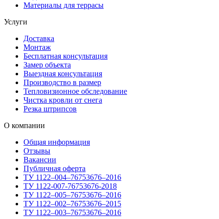
Материалы для террасы
Услуги
Доставка
Монтаж
Бесплатная консультация
Замер объекта
Выездная консультация
Производство в размер
Тепловизионное обследование
Чистка кровли от снега
Резка штрипсов
О компании
Общая информация
Отзывы
Вакансии
Публичная оферта
ТУ 1122–004–76753676–2016
ТУ 1122-007-76753676-2018
ТУ 1122–005–76753676–2016
ТУ 1122–002–76753676–2015
ТУ 1122–003–76753676–2016