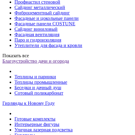
Профнастил стеновой
Сайдинг металлический
Фиброцементный сайдинг
Фасадные и цокольные панели
Фасадные панели COSTUNE
Сайдинг виниловый
Фасадная вентиляция
Паро и гидроизоляция
Утеплители для фасада и кровли
Показать все
Благоустройство дачи и огорода
Теплицы и парники
Теплицы промышленные
Беседки и дачный душ
Сотовый поликарбонат
Гирлянды к Новому Году
Готовые комплекты
Интерьерные фигуры
Уличная лазерная подсветка