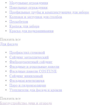
Модульные ограждения
Панельные ограждения
Профильные трубы и комплектующие для забора
Колпаки и заглушки для столбов
Пескобетон
Крепеж для забора
Краска для подкрашивания
Показать все
Для фасада
Профнастил стеновой
Сайдинг металлический
Фиброцементный сайдинг
Фасадные и цокольные панели
Фасадные панели COSTUNE
Сайдинг виниловый
Фасадная вентиляция
Паро и гидроизоляция
Утеплители для фасада и кровли
Показать все
Благоустройство дачи и огорода