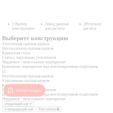
Забери скидку