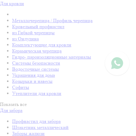
Для кровли
Металлочерепица / Профиль черепица
Кровельный профнастил
из Гибкой черепицы
из Ондулина
Комплектующие для кровли
Керамическая черепица
Гидро- пароизоляционные материалы
Системы безопасности
Водосточные системы
Украшения для дома
Козырьки и навесы
Софиты
Утеплители для кровли
Показать все
Для забора
Профнастил для забора
Штакетник металлический
Заборы жалюзи