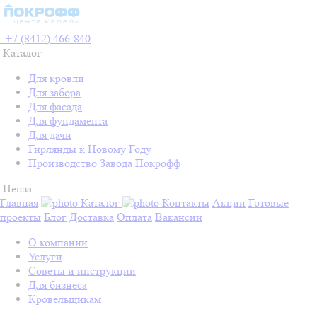
+7 (8412) 466-840
Каталог
Для кровли
Для забора
Для фасада
Для фундамента
Для дачи
Гирлянды к Новому Году
Производство Завода Покрофф
Пенза
Главная
Каталог
Контакты
Акции
Готовые
проекты
Блог
Доставка
Оплата
Вакансии
О компании
Услуги
Советы и инструкции
Для бизнеса
Кровельщикам