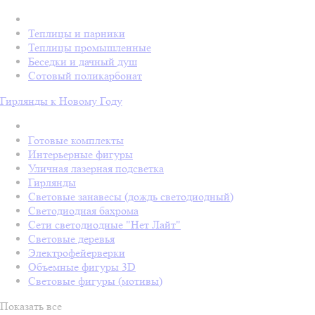
Теплицы и парники
Теплицы промышленные
Беседки и дачный душ
Сотовый поликарбонат
Гирлянды к Новому Году
Готовые комплекты
Интерьерные фигуры
Уличная лазерная подсветка
Гирлянды
Световые занавесы (дождь светодиодный)
Светодиодная бахрома
Сети светодиодные "Нет Лайт"
Световые деревья
Электрофейерверки
Объемные фигуры 3D
Световые фигуры (мотивы)
Показать все