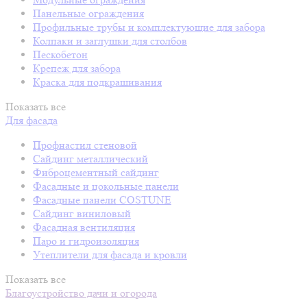
Панельные ограждения
Профильные трубы и комплектующие для забора
Колпаки и заглушки для столбов
Пескобетон
Крепеж для забора
Краска для подкрашивания
Показать все
Для фасада
Профнастил стеновой
Сайдинг металлический
Фиброцементный сайдинг
Фасадные и цокольные панели
Фасадные панели COSTUNE
Сайдинг виниловый
Фасадная вентиляция
Паро и гидроизоляция
Утеплители для фасада и кровли
Показать все
Благоустройство дачи и огорода