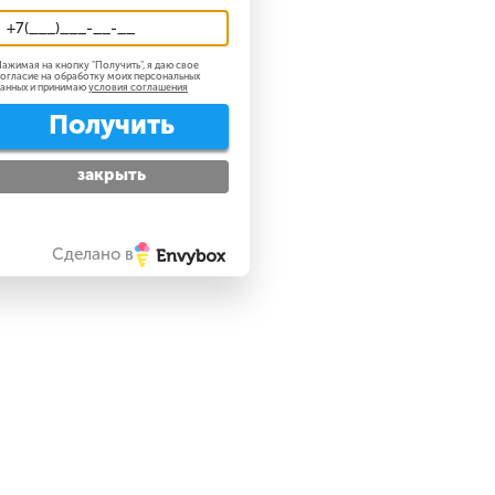
ажимая на кнопку "
Получить
", я даю свое
огласие на обработку моих персональных
анных и принимаю
условия соглашения
Получить
закрыть
Сделано в