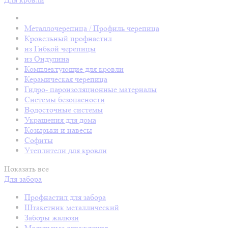
Металлочерепица / Профиль черепица
Кровельный профнастил
из Гибкой черепицы
из Ондулина
Комплектующие для кровли
Керамическая черепица
Гидро- пароизоляционные материалы
Системы безопасности
Водосточные системы
Украшения для дома
Козырьки и навесы
Софиты
Утеплители для кровли
Показать все
Для забора
Профнастил для забора
Штакетник металлический
Заборы жалюзи
Модульные ограждения