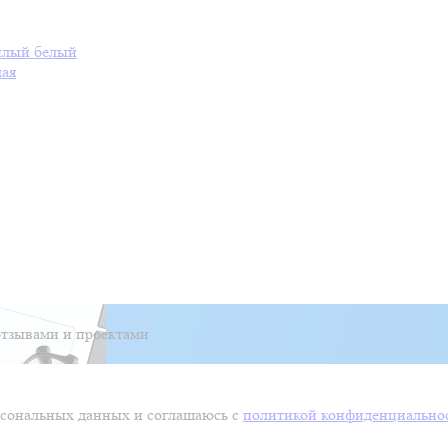
плый белый
лая
тзывами и проектами
ерсональных данных и соглашаюсь с
политикой конфиденциально