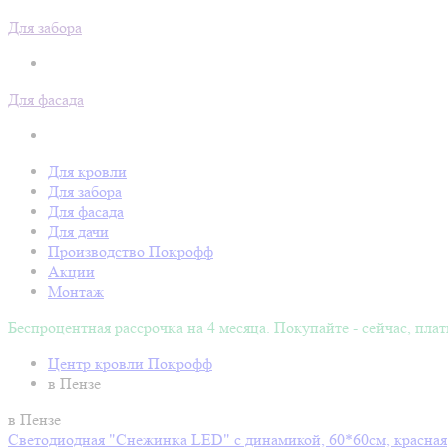
Для забора
Для фасада
Для кровли
Для забора
Для фасада
Для дачи
Производство Покрофф
Акции
Монтаж
Беспроцентная рассрочка на 4 месяца. Покупайте - сейчас, плат
Центр кровли Покрофф
в Пензе
в Пензе
Светодиодная "Снежинка LED" с динамикой, 60*60см, красная