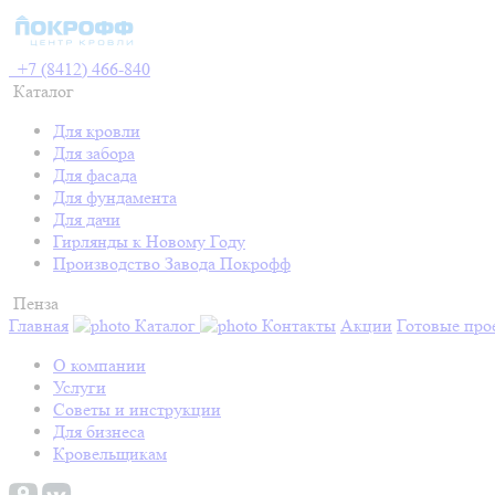
+7 (8412) 466-840
Каталог
Для кровли
Для забора
Для фасада
Для фундамента
Для дачи
Гирлянды к Новому Году
Производство Завода Покрофф
Пенза
Главная
Каталог
Контакты
Акции
Готовые про
О компании
Услуги
Советы и инструкции
Для бизнеса
Кровельщикам