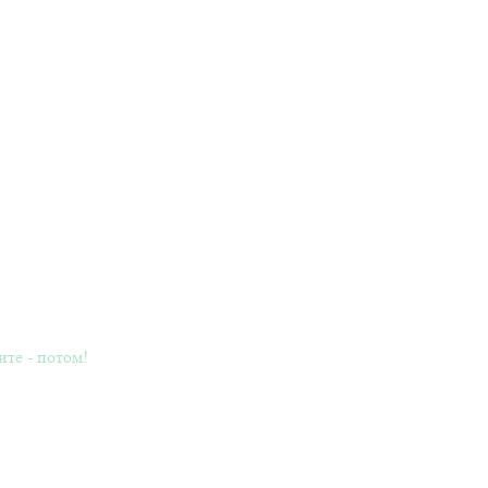
ите - потом!