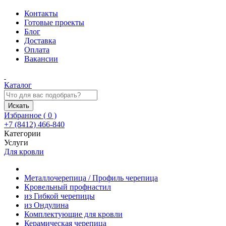
Контакты
Готовые проекты
Блог
Доставка
Оплата
Вакансии
Каталог
Искать
Избранное (
0
)
+7 (8412) 466-840
Категории
Услуги
Для кровли
Металлочерепица / Профиль черепица
Кровельный профнастил
из Гибкой черепицы
из Ондулина
Комплектующие для кровли
Керамическая черепица