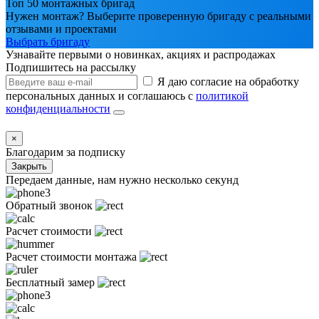
Топ 50 монтажных бригад
Нужен монтаж? Выберите проверенную бригаду с реальными
отзывами и проектами
Выбрать бригаду
Узнавайте первыми о новинках, акциях и распродажах
Подпишитесь на рассылку
Я даю согласие на обработку
персональных данных и соглашаюсь с
политикой
конфиденциальности
×
Благодарим за подписку
Закрыть
Передаем данные, нам нужно несколько секунд
Обратный звонок
Расчет стоимости
Расчет стоимости монтажа
Бесплатный замер