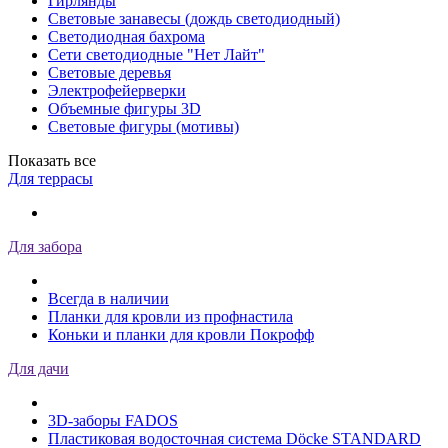
Гирлянды
Световые занавесы (дождь светодиодный)
Светодиодная бахрома
Сети светодиодные "Нет Лайт"
Световые деревья
Электрофейерверки
Объемные фигуры 3D
Световые фигуры (мотивы)
Показать все
Для террасы
Для забора
Всегда в наличии
Планки для кровли из профнастила
Коньки и планки для кровли Покрофф
Для дачи
3D-заборы FADOS
Пластиковая водосточная система Döcke STANDARD