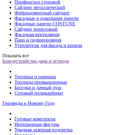
Профнастил стеновой
Сайдинг металлический
Фиброцементный сайдинг
Фасадные и цокольные панели
Фасадные панели COSTUNE
Сайдинг виниловый
Фасадная вентиляция
Паро и гидроизоляция
Утеплители для фасада и кровли
Показать все
Благоустройство дачи и огорода
Теплицы и парники
Теплицы промышленные
Беседки и дачный душ
Сотовый поликарбонат
Гирлянды к Новому Году
Готовые комплекты
Интерьерные фигуры
Уличная лазерная подсветка