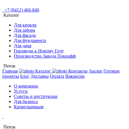
+7 (8412) 466-840
Каталог
Для кровли
Для забора
Для фасада
Для фундамента
Для дачи
Гирлянды к Новому Году
Производство Завода Покрофф
Пенза
Главная
Каталог
Контакты
Акции
Готовые
проекты
Блог
Доставка
Оплата
Вакансии
О компании
Услуги
Советы и инструкции
Для бизнеса
Кровельщикам
Пенза