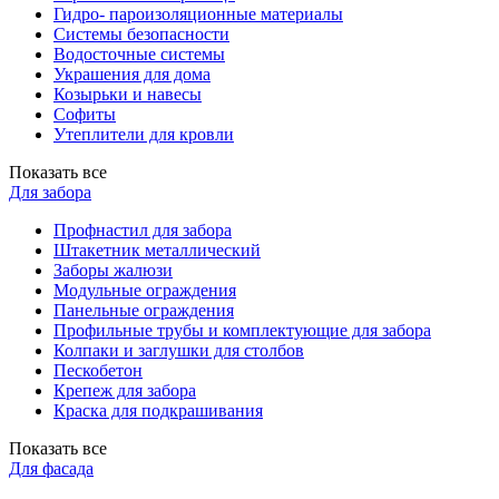
Гидро- пароизоляционные материалы
Системы безопасности
Водосточные системы
Украшения для дома
Козырьки и навесы
Софиты
Утеплители для кровли
Показать все
Для забора
Профнастил для забора
Штакетник металлический
Заборы жалюзи
Модульные ограждения
Панельные ограждения
Профильные трубы и комплектующие для забора
Колпаки и заглушки для столбов
Пескобетон
Крепеж для забора
Краска для подкрашивания
Показать все
Для фасада