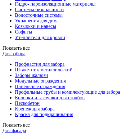
Гидро- пароизоляционные материалы
Системы безопасности
Водосточные системы
Украшения для дома
Козырьки и навесы
Софиты
Утеплители для кровли
Показать все
Для забора
Профнастил для забора
Штакетник металлический
Заборы жалюзи
Модульные ограждения
Панельные ограждения
Профильные трубы и комплектующие для забора
Колпаки и заглушки для столбов
Пескобетон
Крепеж для забора
Краска для подкрашивания
Показать все
Для фасада