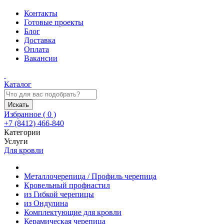
Контакты
Готовые проекты
Блог
Доставка
Оплата
Вакансии
Каталог
Искать
Избранное (
0
)
+7 (8412) 466-840
Категории
Услуги
Для кровли
Металлочерепица / Профиль черепица
Кровельный профнастил
из Гибкой черепицы
из Ондулина
Комплектующие для кровли
Керамическая черепица