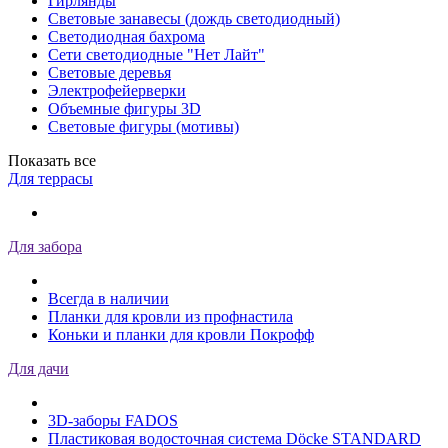
Гирлянды
Световые занавесы (дождь светодиодный)
Светодиодная бахрома
Сети светодиодные "Нет Лайт"
Световые деревья
Электрофейерверки
Объемные фигуры 3D
Световые фигуры (мотивы)
Показать все
Для террасы
Для забора
Всегда в наличии
Планки для кровли из профнастила
Коньки и планки для кровли Покрофф
Для дачи
3D-заборы FADOS
Пластиковая водосточная система Döcke STANDARD