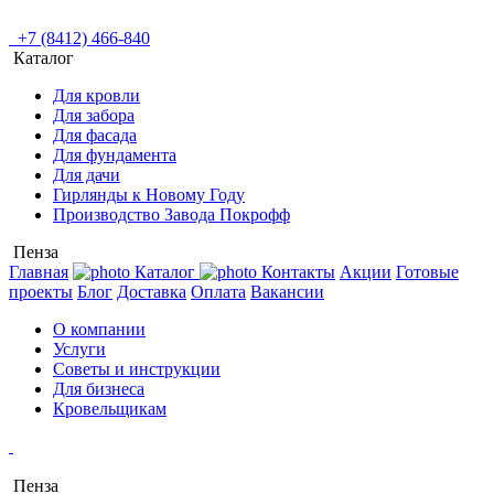
+7 (8412) 466-840
Каталог
Для кровли
Для забора
Для фасада
Для фундамента
Для дачи
Гирлянды к Новому Году
Производство Завода Покрофф
Пенза
Главная
Каталог
Контакты
Акции
Готовые
проекты
Блог
Доставка
Оплата
Вакансии
О компании
Услуги
Советы и инструкции
Для бизнеса
Кровельщикам
Пенза