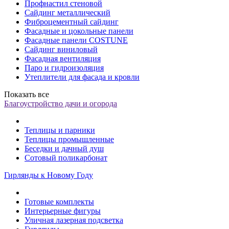
Профнастил стеновой
Сайдинг металлический
Фиброцементный сайдинг
Фасадные и цокольные панели
Фасадные панели COSTUNE
Сайдинг виниловый
Фасадная вентиляция
Паро и гидроизоляция
Утеплители для фасада и кровли
Показать все
Благоустройство дачи и огорода
Теплицы и парники
Теплицы промышленные
Беседки и дачный душ
Сотовый поликарбонат
Гирлянды к Новому Году
Готовые комплекты
Интерьерные фигуры
Уличная лазерная подсветка